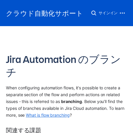
クラウド自動化サポート
サインイン
Jira Automation のブラン
チ
When configuring automation flows, it's possible to create a 
separate section of the flow and perform actions on related 
issues - this is referred to as 
branching
. Below you’ll find the 
types of branches available in Jira Cloud automation. To learn 
more, see 
What is flow branching
?
関連する課題