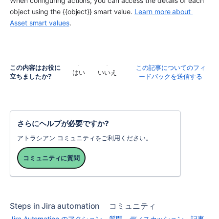
When configuring actions, you can access the details of each 
object using the {{object}} smart value. 
Learn more about 
Asset smart values
.
この内容はお役に
この記事についてのフィ
はい
いいえ
立ちましたか?
ードバックを送信する
さらにヘルプが必要ですか?
アトラシアン コミュニティをご利用ください。
コミュニティに質問
Steps in Jira automation
コミュニティ
Jira Automation のアクション
質問、ディスカッション、記事