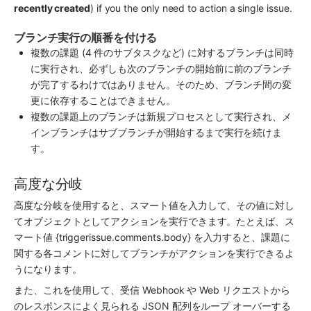
recently created
) if you the only need to action a single issue.
ブランチ実行の順番を付ける
複数の課題 (4 件のサブタスクなど) に対するブランチは同時
に実行され、必ずしも次のブランチの開始前に前のブランチ
が完了するわけではありません。そのため、ブランチ間の変
更に依存することはできません。
複数の課題上のブランチは新規プロセスとして実行され、メ
インブランチはサブブランチが開始するまで実行を続けま
す。
高度な分岐
高度な分岐を使用すると、スマート値を入力して、その値に対し
てオブジェクトとしてアクションを実行できます。たとえば、ス
マート値 {triggerissue.comments.body} を入力すると、課題に
関する各コメントに対してブランチがアクションを実行できるよ
うになります。 
また、これを使用して、受信 Webhook や Web リクエストから
のレスポンスによく見られる JSON 配列をループ オーバーする