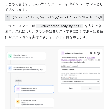
こともできます。この Web リクエストを JSON レスポンスとし
て見なします。
{"success":true,"myList":[{"id":3,"name":"Smith","myValue
これで、スマート値 
 を入力でき
{{webResponse.body.myList}}
ます。これにより、ブランチは各リスト要素に対してあらゆる条
件やアクションを実行できます。以下に例を示します。