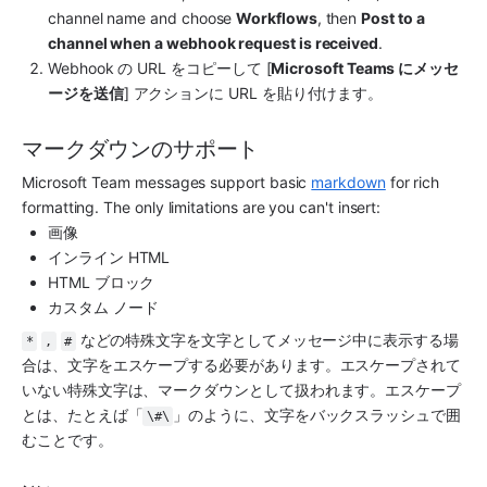
channel name and choose 
Workflows
, then 
Post to a 
channel when a webhook request is received
.
Webhook の URL をコピーして [
Microsoft Teams にメッセ
ージを送信
] アクションに URL を貼り付けます。
マークダウンのサポート
Microsoft Team messages support basic 
markdown
 for rich 
formatting. The only limitations are you can't insert:
画像
インライン HTML
HTML ブロック
カスタム ノード
 などの特殊文字を文字としてメッセージ中に表示する場
*
,
#
合は、文字をエスケープする必要があります。エスケープされて
いない特殊文字は、マークダウンとして扱われます。エスケープ
とは、たとえば「
」のように、文字をバックスラッシュで囲
\#\
むことです。