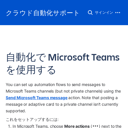
クラウド自動化サポート
サインイン
自動化で Microsoft Teams
を使用する
You can set up automation flows to send messages to 
Microsoft Teams channels (but not private channels) using the 
Send Microsoft Teams message
action. Note that posting a 
message or adaptive card to a private channel isn't currently 
supported.
これをセットアップするには:
In Microsoft Teams, choose 
More actions 
(
)
next to the 