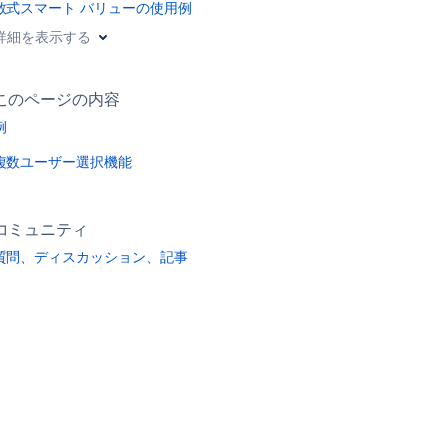
数式スマート バリューの使用例
詳細を表示する
このページの内容
例
複数ユーザー選択機能
コミュニティ
質問、ディスカッション、記事