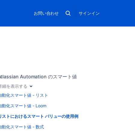
お問い合わせ
サインイン
Atlassian Automation のスマート値
詳細を表示する
自動化スマート値 - リスト
自動化スマート値 - Loom
リストにおけるスマート バリューの使用例
自動化スマート値 - 数式