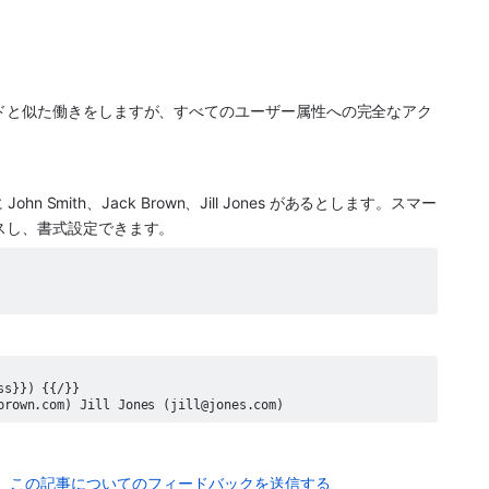
ドと似た働きをしますが、すべてのユーザー属性への完全なアク
Smith、Jack Brown、Jill Jones があるとします。スマー
スし、書式設定できます。
brown.com) Jill Jones (jill@jones.com)  
この記事についてのフィードバックを送信する