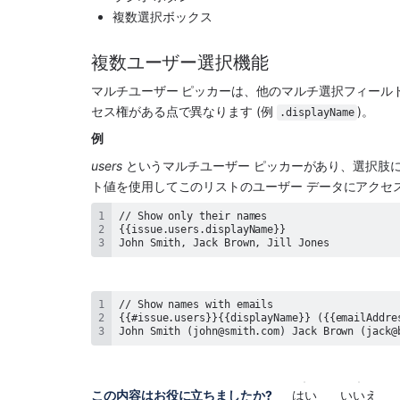
複数選択ボックス
複数ユーザー選択機能
マルチユーザー ピッカーは、他のマルチ選択フィール
セス権がある点で異なります (例 
)。
.displayName
例
users
 というマルチユーザー ピッカーがあり、選択肢に John 
ト値を使用してこのリストのユーザー データにアクセ
John Smith, Jack Brown, Jill Jones
John Smith (john@smith.com) Jack Brown (jack@
この内容はお役に立ちましたか?
はい
いいえ