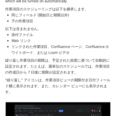
which will be turned on automatically. 
作業項目のスケジューリングは以下を継承します。
同じフィールド (開始日と期限以外)
子の作業項目
以下は含まれません。
添付ファイル
Web リンク
リンクされた作業項目、Confluence ページ、Confluence ホ
ワイトボード、または Loom ビデオ
繰り返し作業項目の期限は、予定された頻度に基づいて自動的に
設定されます。たとえば、週単位のスケジュールでは、作業項目
の作成日から 7 日後に期限が設定されます。
"繰り返し" アイコンは、作業項目ビューの期限付き日付フィール
ド横に表示されます。また、カレンダー ビューにも表示されま
す。