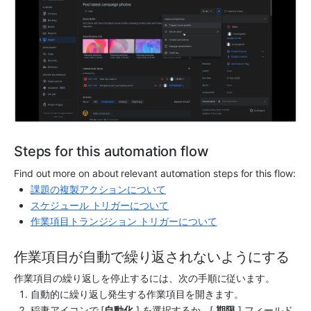
Steps for this automation flow
Find out more on about relevant automation steps for this flow:
課題の複製アクションについて
スケジュール トリガーについて
作業項目トランジション トリガーについて
作業項目が自動で繰り返されないようにする
作業項目の繰り返しを停止するには、次の手順に従います。
自動的に繰り返し発生する作業項目を開きます。
稲妻アイコンで [
自動化
 ] を選択するか、[ 
期限
 ] フィールド