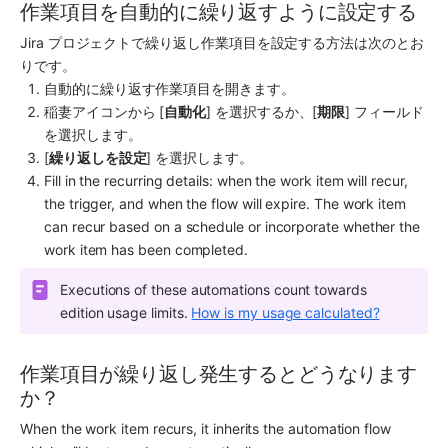
作業項目を自動的に繰り返すように設定する
Jira プロジェクトで繰り返し作業項目を設定する方法は次のとお
りです。
自動的に繰り返す作業項目を開きます。
稲妻アイコンから [
自動化
] を選択するか、[
期限
] フィールド
を選択します。
[
繰り返しを設定
] を選択します。
Fill in the recurring details: when the work item will recur, 
the trigger, and when the flow will expire. The work item 
can recur based on a schedule or incorporate whether the 
work item has been completed.
Executions of these automations count towards 
edition usage limits. 
How is my usage calculated?
作業項目が繰り返し発生するとどうなります
か？
When the work item recurs, it inherits the automation flow 