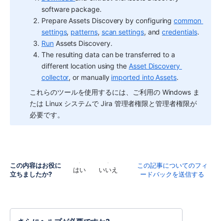
software package.
Prepare 
Assets Discovery
by configuring 
common 
settings
, 
patterns
, 
scan settings
, and 
credentials
.
Run
Assets Discovery
.
The resulting data can be transferred to a 
different location using the 
Asset Discovery 
collector
, or manually 
imported into Assets
.
これらのツールを使用するには、ご利用の Windows ま
たは Linux システムで Jira 管理者権限と管理者権限が
必要です。
この内容はお役に
この記事についてのフィ
はい
いいえ
立ちましたか?
ードバックを送信する