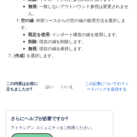
無視
: 一致しないアウトバウンド参照は変更されませ
ん。
空の値
: 外部ソースからの空の値の処理方法を選択しま
す。
既定を使用
: インポート構造の値を使用します。
削除
: 現在の値を削除します。
無視
: 現在の値を維持します。
[
作成
] を選択します。
この内容はお役に
この記事についてのフィ
はい
いいえ
立ちましたか?
ードバックを送信する
さらにヘルプが必要ですか?
アトラシアン コミュニティをご利用ください。