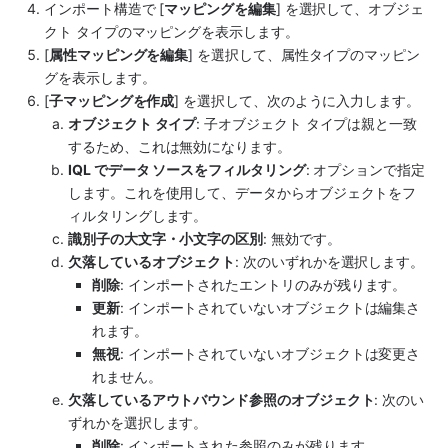
インポート構造で [
マッピングを編集
] を選択して、オブジェ
クト タイプのマッピングを表示します。
[
属性マッピングを編集
] を選択して、属性タイプのマッピン
グを表示します。
[
子マッピングを作成
] を選択して、次のように入力します。
オブジェクト タイプ
: 子オブジェクト タイプは親と一致
するため、これは無効になります。
IQL でデータ ソースをフィルタリング
: オプションで指定
します。これを使用して、データからオブジェクトをフ
ィルタリングします。
識別子の大文字・小文字の区別
: 無効です。
欠落しているオブジェクト
: 次のいずれかを選択します。
削除
: インポートされたエントリのみが残ります。
更新
: インポートされていないオブジェクトは編集さ
れます。
無視
: インポートされていないオブジェクトは変更さ
れません。
欠落しているアウトバウンド参照のオブジェクト
: 次のい
ずれかを選択します。
削除
: インポートされた参照のみが残ります。