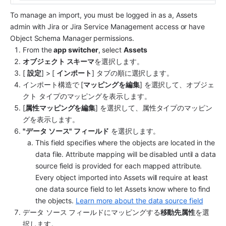
To manage an import, you must be logged in as a, 
Assets 
admin with Jira or Jira Service Management access
 or have 
Object Schema Manager permissions. 
From the 
app switcher
, select 
Assets
オブジェクト スキーマ
を選択します。
[ 
設定
] > [ 
インポート
] タブの順に選択します。
インポート構造で [
マッピングを編集
] を選択して、オブジェ
クト タイプのマッピングを表示します。
[
属性マッピングを編集
] を選択して、属性タイプのマッピン
グを表示します。
"データ ソース" フィールド
 を選択します。 
This field specifies where the objects are located in the 
data file. Attribute mapping will be disabled until a data 
source field is provided for each mapped attribute. 
Every object imported into 
Assets
 will require at least 
one data source field to let 
Assets
 know where to find 
the objects. 
Learn more about the data source field
データ ソース フィールドにマッピングする
移動先属性
を選
択します。