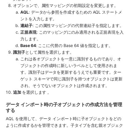
オプションで、属性マッピングの初期設定を変更します。
AQL
: データから参照を作成するための AQL ステートメ
ントを入力します。
連結子
: この属性マッピングの代替連結子を指定します。
正規表現
: このマッピングにのみ適用される正規表現を入
力します。
Base 64
: ここに代替の Base 64 値を指定します。
識別子
として属性を選択します。 
これは各オブジェクトを一意に識別するものであり、オ
ブジェクトの作成時に新しいラベルとして使用されま
す。識別子はデータを更新するうえでも重要です。ター
ゲット スキーマで同じ識別子を持つオブジェクトは更新
され、そうでないオブジェクトは作成されます。
追加 
を選択します 。
データ インポート時の子オブジェクトの作成方法を管理
する
AQL を使用して、データ インポート時に子オブジェクトをどの
ように作成するかを管理できます。子タイプを含む親オブジェク