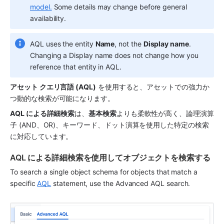
model.
 Some details may change before general 
availability.
AQL uses the entity 
Name
, not the 
Display name
. 
Changing a Display name does not change how you 
reference that entity in AQL.
アセット クエリ言語 (AQL)
 を使用すると、
アセット
での強力か
つ動的な検索が可能になります。
AQL による詳細検索
は、
基本検索
よりも柔軟性が高く、論理演算
子 (AND、OR)、キーワード、ドット演算を使用した特定の検索
に対応しています。
AQL による詳細検索を使用してオブジェクトを検索する
To search a single object schema for objects that match a 
specific 
AQL
 statement, use the Advanced AQL search.