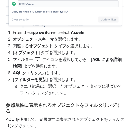
From the 
app switcher
, select 
Assets
オブジェクト スキーマ
を選択します。
関連する
オブジェクト タイプ
を選択します。
[
オブジェクト
] タブを選択します。
フィルター
 アイコンを選択してから、[
AQL による詳細
検索
] タブを選択します。
AQL クエリ
を入力します。
[
フィルターを更新
] を選択します。 
クエリ結果は、選択したオブジェクト タイプに基づいて
フィルタリングされます。
参照属性に表示されるオブジェクトをフィルタリングす
る
AQL を使用して、参照属性に表示されるオブジェクトをフィルタ
リングできます。 