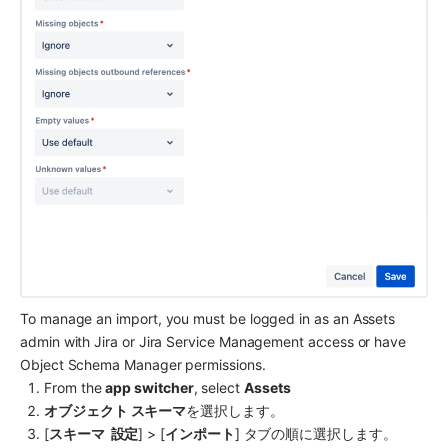
To manage an import, you must be logged in as an 
Assets 
admin with Jira or Jira Service Management access
 or have 
Object Schema Manager permissions.
From the 
app switcher
, select 
Assets
オブジェクト スキーマ
を選択します。
[
スキーマ 
 設定
] > [
インポート
] タブの順に選択します。