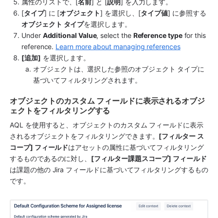
属性のリストで、[
名前
] と [
説明
] を入力します。
[
タイプ
] に [
オブジェクト
] を選択し、[
タイプ値
] に参照する
オブジェクト タイプ
を選択します。
Under 
Additional Value
, select the 
Reference type
 for this 
reference. 
Learn more about managing references
[追加]
 を選択します。
オブジェクトは、選択した参照のオブジェクト タイプに
基づいてフィルタリングされます。
オブジェクトのカスタム フィールドに表示されるオブジ
ェクトをフィルタリングする
AQL を使用すると、オブジェクトのカスタム フィールドに表示
されるオブジェクトをフィルタリングできます。
[フィルター ス
コープ] フィールド
は
アセット
の属性に基づいてフィルタリング
するものであるのに対し、
[フィルター課題スコープ] フィールド
は課題の他の Jira フィールドに基づいてフィルタリングするもの
です。