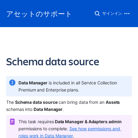
アセットのサポート
サインイン
Schema data source
Data Manager
 is included in all Service Collection 
Premium and Enterprise plans.
The 
Schema data source
 can bring data from an 
Assets
schemas into 
Data Manager
.
This task requires
 Data Manager & Adapters admin
permissions to complete. 
See how permissions and 
roles work in Data Manager
.