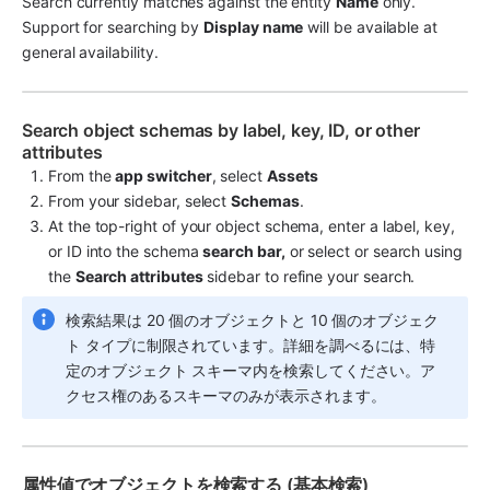
Search currently matches against the entity 
Name
 only. 
Support for searching by 
Display name
 will be available at 
general availability.
Search object schemas by label, key, ID, or other 
attributes
From the 
app switcher
, select 
Assets
From your sidebar, select 
Schemas
.
At the top-right of your object schema, enter a label, key, 
or ID into the schema 
search bar,
 or select or search using 
the 
Search attributes
 sidebar to refine your search.
検索結果は 20 個のオブジェクトと 10 個のオブジェク
ト タイプに制限されています。詳細を調べるには、特
定のオブジェクト スキーマ内を検索してください。ア
クセス権のあるスキーマのみが表示されます。
属性値でオブジェクトを検索する (基本検索)