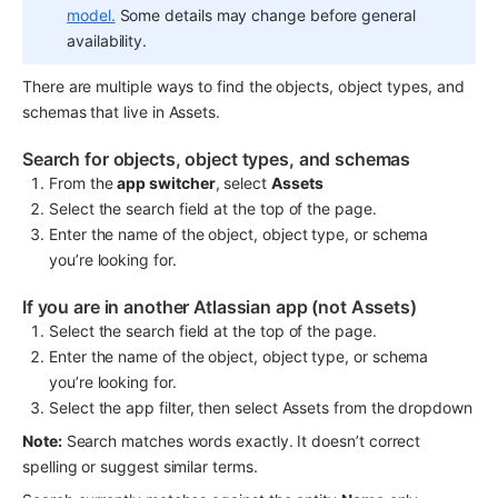
model.
 Some details may change before general 
availability.
There are multiple ways to find the objects, object types, and 
schemas that live in 
Assets
.
Search for objects, object types, and schemas
From the 
app switcher
, select 
Assets
Select the search field at the top of the page.
Enter the name of the object, object type, or schema 
you’re looking for.
If you are in another Atlassian app (not Assets)
Select the search field at the top of the page.
Enter the name of the object, object type, or schema 
you’re looking for.
Select the app filter, then select Assets from the dropdown
Note:
 Search matches words exactly. It doesn’t correct 
spelling or suggest similar terms.