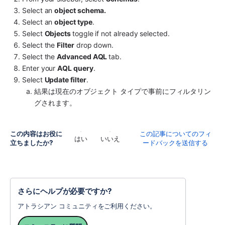
Select an 
object schema. 
Select an 
object type
.
Select 
Objects 
toggle if not already selected.
Select the 
Filter
 drop down.
Select the 
Advanced AQL 
tab.
Enter your 
AQL query
.
Select 
Update filter
.
結果は現在のオブジェクト タイプで事前にフィルタリン
グされます。
この内容はお役に
この記事についてのフィ
はい
いいえ
立ちましたか?
ードバックを送信する
さらにヘルプが必要ですか?
アトラシアン コミュニティをご利用ください。