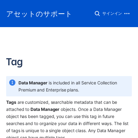
アセットのサポート
サインイン
Tag
Data Manager
 is included in all Service Collection 
Premium and Enterprise plans.
Tags
 are customized, searchable metadata that can be 
attached to 
Data Manager
 objects. Once a Data Manager 
object has been tagged, you can use this tag in future 
searches and to organize your data in different ways. The list 
of tags is unique to a single object class. Any Data Manager 
object can have multiple tags.