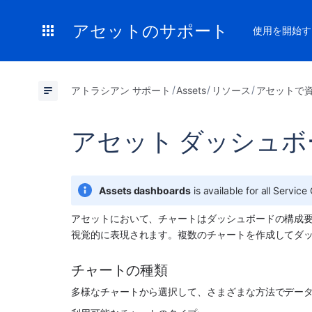
アセットのサポート
使用を開始す
アトラシアン サポート
Assets
リソース
アセットで
アセット ダッシュ
Assets dashboards
 is available for all Servi
アセットにおいて、チャートはダッシュボードの構成
視覚的に表現されます。複数のチャートを作成してダッ
チャートの種類
多様なチャートから選択して、さまざまな方法でデー