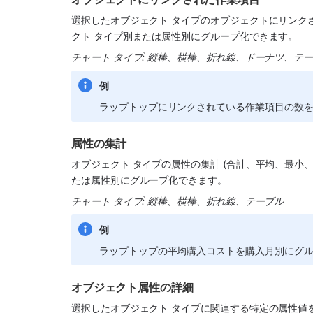
選択したオブジェクト タイプのオブジェクトにリンク
クト タイプ別または属性別にグループ化できます。
チャート タイプ: 縦棒、横棒、折れ線、ドーナツ、テ
例
ラップトップにリンクされている作業項目の数
属性の集計
オブジェクト タイプの属性の集計 (合計、平均、最小
たは属性別にグループ化できます。
チャート タイプ: 縦棒、横棒、折れ線、テーブル
例
ラップトップの平均購入コストを購入月別にグ
オブジェクト属性の詳細
選択したオブジェクト タイプに関連する特定の属性値