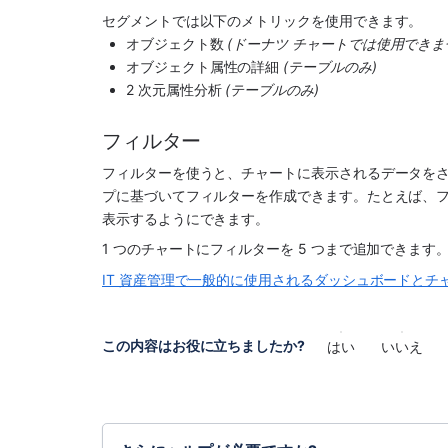
セグメントでは以下のメトリックを使用できます。
オブジェクト数 
(ドーナツ チャートでは使用できま
オブジェクト属性の詳細 
(テーブルのみ)
2 次元属性分析 
(テーブルのみ)
フィルター
フィルターを使うと、チャートに表示されるデータを
プに基づいてフィルターを作成できます。たとえば、フィ
表示するようにできます。
1 つのチャートにフィルターを 5 つまで追加できます
IT 資産管理で一般的に使用されるダッシュボードとチ
この内容はお役に立ちましたか?
はい
いいえ