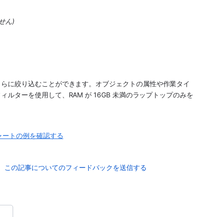
せん)
さらに絞り込むことができます。オブジェクトの属性や作業タイ
ルターを使用して、RAM が 16GB 未満のラップトップのみを
。
ャートの例を確認する
この記事についてのフィードバックを送信する