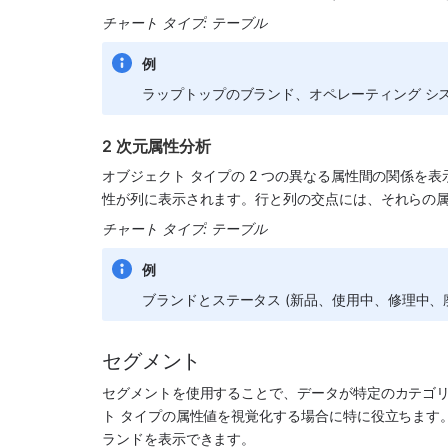
チャート タイプ: テーブル
例
ラップトップのブランド、オペレーティング シ
2 次元属性分析
オブジェクト タイプの 2 つの異なる属性間の関係を表
性が列に表示されます。行と列の交点には、それらの
チャート タイプ: テーブル
例
ブランドとステータス (新品、使用中、修理中、
セグメント
セグメントを使用することで、データが特定のカテゴ
ト タイプの属性値を視覚化する場合に特に役立ちます
ランドを表示できます。