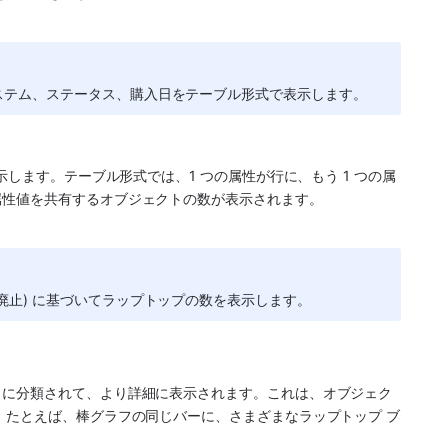
ステム、ステータス、購入日をテーブル形式で表示します。
示します。テーブル形式では、1 つの属性が行に、もう 1 つの属
属性値を共有するオブジェクトの数が表示されます。
廃止) に基づいてラップトップの数を表示します。
リに分類されて、より詳細に表示されます。これは、オブジェク
。たとえば、棒グラフの同じバーに、さまざまなラップトップ ブ