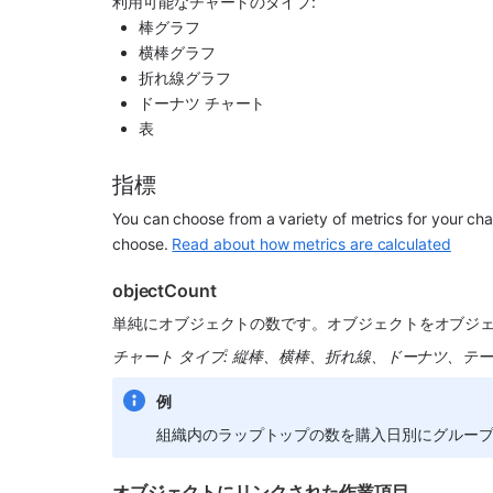
利用可能なチャートのタイプ:
棒グラフ
横棒グラフ
折れ線グラフ
ドーナツ チャート
表
指標
You can choose from a variety of metrics for your char
choose. 
Read about how metrics are calculated
objectCount
単純にオブジェクトの数です。オブジェクトをオブジェ
チャート タイプ: 縦棒、横棒、折れ線、ドーナツ、テ
例
組織内のラップトップの数を購入日別にグルー
オブジェクトにリンクされた作業項目