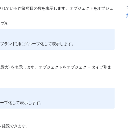
されている作業項目の数を表示します。オブジェクトをオブジェ
ーブル
をブランド別にグループ化して表示します。
、最大) を表示します。オブジェクトをオブジェクト タイプ別ま
ループ化して表示します。
を確認できます。