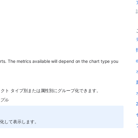
o
ts. The metrics available will depend on the chart type you 
クト タイプ別または属性別にグループ化できます。
ーブル
プ化して表示します。