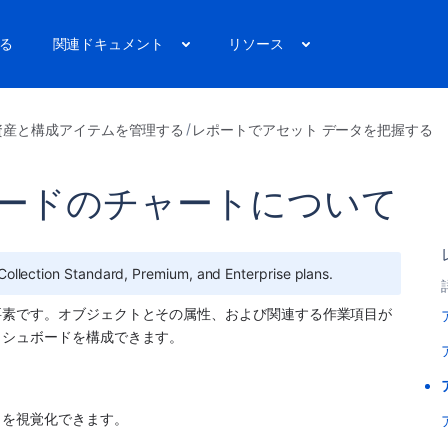
る
関連ドキュメント
リソース
資産と構成アイテムを管理する
レポートでアセット データを把握する
ボードのチャートについて
ce Collection Standard, Premium, and Enterprise plans.
要素です。オブジェクトとその属性、および関連する作業項目が
シュボードを構成できます。 
タを視覚化できます。