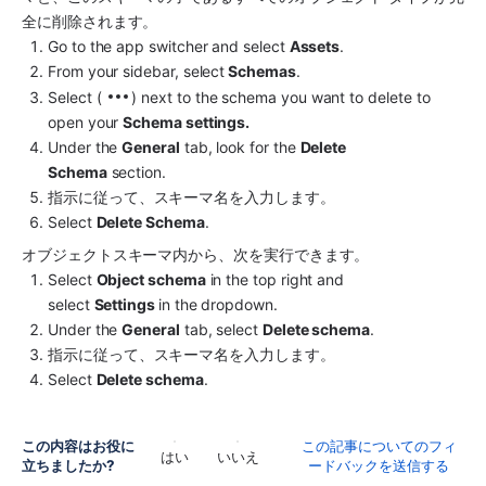
全に削除されます。
Go to the app switcher and select 
Assets
. 
From your sidebar, select
 Schemas
.
Select ( 
) next to the schema you want to delete to 
open your 
Schema settings.
Under the 
General
 tab, look for the 
Delete 
Schema
 section.
指示に従って、スキーマ名を入力します。
Select 
Delete Schema
.
オブジェクトスキーマ内から、次を実行できます。
Select 
Object schema
 in the top right and 
select 
Settings 
in the dropdown.
Under the 
General
 tab, select 
Delete schema
.
指示に従って、スキーマ名を入力します。
Select 
Delete schema
.
この内容はお役に
この記事についてのフィ
はい
いいえ
立ちましたか?
ードバックを送信する