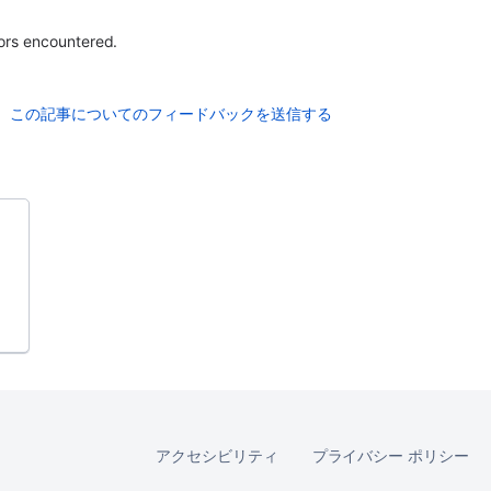
ors encountered.
この記事についてのフィードバックを送信する
アクセシビリティ
プライバシー ポリシー