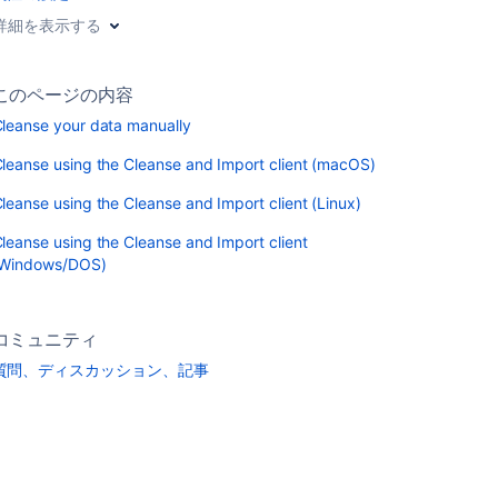
詳細を表示する
このページの内容
leanse your data manually
leanse using the Cleanse and Import client (macOS)
leanse using the Cleanse and Import client (Linux)
leanse using the Cleanse and Import client
(Windows/DOS)
コミュニティ
質問、ディスカッション、記事