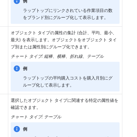
例
ラップトップにリンクされている作業項目の数
をブランド別にグループ化して表示します。
オブジェクト タイプの属性の集計 (合計、平均、最小、
最大) を表示します。オブジェクトをオブジェクト タイ
プ別または属性別にグループ化できます。
チャート タイプ: 縦棒、横棒、折れ線、テーブル
例
ラップトップの平均購入コストを購入月別にグ
ループ化して表示します。
選択したオブジェクト タイプに関連する特定の属性値を
確認できます。
チャート タイプ: テーブル
例