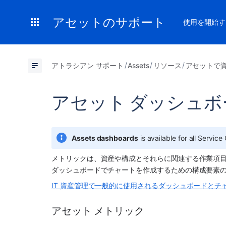
アセットのサポート
使用を開始す
アトラシアン サポート
Assets
リソース
アセットで
アセット ダッシュ
Assets dashboards
 is available for all Servic
メトリックは、資産や構成とそれらに関連する作業項目
ダッシュボードでチャートを作成するための構成要素の 
IT 資産管理で一般的に使用されるダッシュボードとチ
アセット メトリック