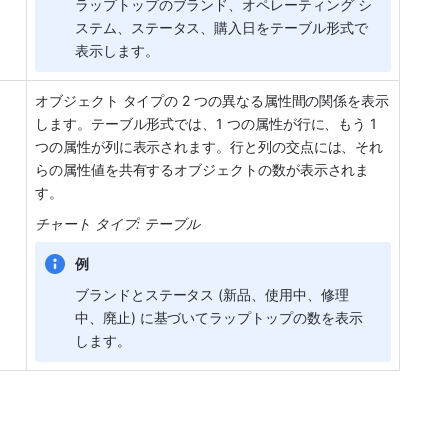
ラップトップのブランド、オペレーティング シ
ステム、ステータス、購入日をテーブル形式で
表示します。
オブジェクト タイプの 2 つの異なる属性間の関係を表示
します。テーブル形式では、1 つの属性が行に、もう 1 
つの属性が列に表示されます。行と列の交点には、それ
らの属性値を共有するオブジェクトの数が表示されま
す。
チャート タイプ: テーブル
例
ブランドとステータス (新品、使用中、修理
中、廃止) に基づいてラップトップの数を表示
します。