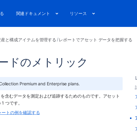
る
関連ドキュメント
リソース
資産と構成アイテムを管理する
レポートでアセット データを把握する
ボードのメトリック
e Collection Premium and Enterprise plans.
を含むデータを測定および追跡するためのものです。アセット 
1 つです。
ャートの例を確認する