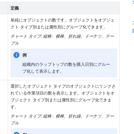
定義
単純にオブジェクトの数です。オブジェクトをオブジェ
クト タイプ別または属性別にグループ化できます。
チャート タイプ: 縦棒、横棒、折れ線、ドーナツ、テー
ブル
例
組織内のラップトップの数を購入日別にグルー
プ化して表示します。
選択したオブジェクト タイプのオブジェクトにリンクさ
れている作業項目の数を表示します。オブジェクトをオ
ブジェクト タイプ別または属性別にグループ化できま
す。
チャート タイプ: 縦棒、横棒、折れ線、ドーナツ、テー
ブル