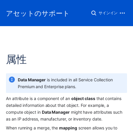
アセットのサポート
サインイン
属性
Data Manager
 is included in all Service Collection 
Premium and Enterprise plans.
An attribute is a component of an 
object class
 that contains 
detailed information about that object. For example, a 
compute object in 
Data Manager
 might have attributes such 
as an IP address, manufacturer, or inventory date.
When running a merge, the 
mapping
 screen allows you to 