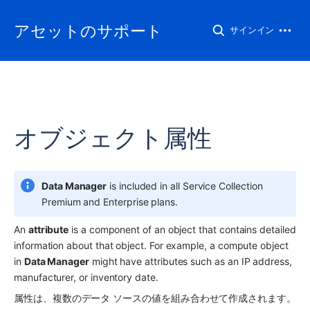
アセットのサポート
サインイン
オブジェクト属性
Data Manager
 is included in all Service Collection 
Premium and Enterprise plans.
An 
attribute
 is a component of an object that contains detailed 
information about that object. For example, a compute object 
in 
Data Manager
 might have attributes such as an IP address, 
manufacturer, or inventory date.
属性は、複数のデータ ソースの値を組み合わせて作成されます。