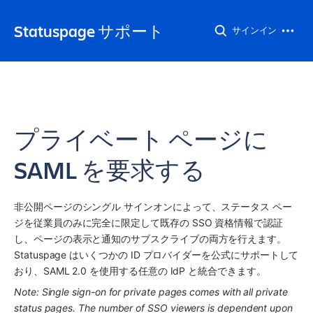
Statuspage サポート
サインイン
プライベート ページに
SAML を要求する
非公開ページのシングル サインオンによって、ステータス ペー
ジを従業員のみに完全に限定して既存の SSO 資格情報で認証
し、ページの表示と通知のサブスクライブの両方を行えます。
Statuspage はいくつかの ID プロバイダーを公式にサポートして
おり、SAML 2.0 を使用する任意の IdP と統合できます。 
Note: Single sign-on for private pages comes with all private 
status pages. The number of SSO viewers is dependent upon 