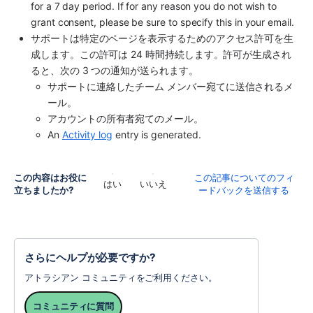
for a 7 day period. If for any reason you do not wish to 
grant consent, please be sure to specify this in your email.
サポートは特定のページを表示するためのアクセス許可を生
成します。この許可は 24 時間持続します。許可が生成され
ると、次の 3 つの通知が送られます。
サポートに連絡したチーム メンバー宛てに送信されるメ
ール。
アカウントの所有者宛てのメール。
An 
Activity log
 entry is generated.
この内容はお役に
この記事についてのフィ
はい
いいえ
立ちましたか?
ードバックを送信する
さらにヘルプが必要ですか?
アトラシアン コミュニティをご利用ください。
コミュニティに質問