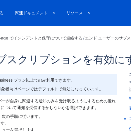
る
関連ドキュメント
リソース
uspage でインシデントと保守について連絡する
エンド ユーザーのサブ
ブスクリプションを有効に
iness プラン以上でのみ利用できます。
対象者向けページではデフォルトで無効になっています。
バーが自身に関連する通知のみを受け取るようにするための優れ
トについて通知を受信するかしないかを選択できます。
、次の手順に従います。
ます。
メニューを選択します。