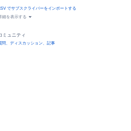
CSV でサブスクライバーをインポートする
詳細を表示する
コミュニティ
質問、ディスカッション、記事