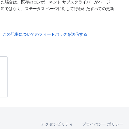
にした場合は、既存のコンポーネント サブスクライバーがページ 
知ではなく、ステータス ページに対して行われたすべての更新
この記事についてのフィードバックを送信する
アクセシビリティ
プライバシー ポリシー