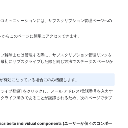
のコミュニケーションには、サブスクリプション管理ページへの
トからこのページに簡単にアクセスできます。
イブ解除または管理する際に、サブスクリプション管理リンクを
最初にサブスクライブした際と同じ方法でステータス ページか
ンが有効になっている場合にのみ機能します。
ライブ登録] をクリックし、メール アドレス/電話番号を入力す
スクライブ済みであることが認識されるため、次のページでサブ
subscribe to individual components (ユーザーが個々のコンポー