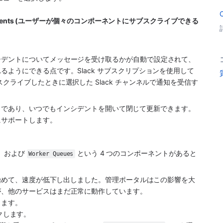
。
dual components (ユーザーが個々のコンポーネントにサブスクライブできる
シデントについてメッセージを受け取るかが自動で設定されて、
ようにできる点です。Slack サブスクリプションを使用して
クライブしたときに選択した Slack チャンネルで通知を受信す
たく同じであり、いつでもインシデントを開いて閉じて更新できます。
にサポートします。
、および 
 という 4 つのコンポーネントがあると
Worker Queues
し始めて、速度が低下し出しました。管理ポータルはこの影響を大
が、他のサービスはまだ正常に動作しています。
します。
ックします。