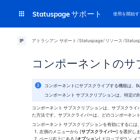
Statuspage サポート
使用を開始す
アトラシアン サポート
Statuspage
リソース
Stat
コンポーネントのサ
コンポーネントにサブスクライブする機能は、Bus
コンポーネント サブスクリプションは、特定の
コンポーネント サブスクリプションは、サブスクライ
た方法です。サブスクライバーは、どのコンポーネン
コンポーネント サブスクリプションを有効にするには
左側のメニューから [
サブスクライバー
] を選択し
ページ右上にある [
オプション
] ドロップダウン 