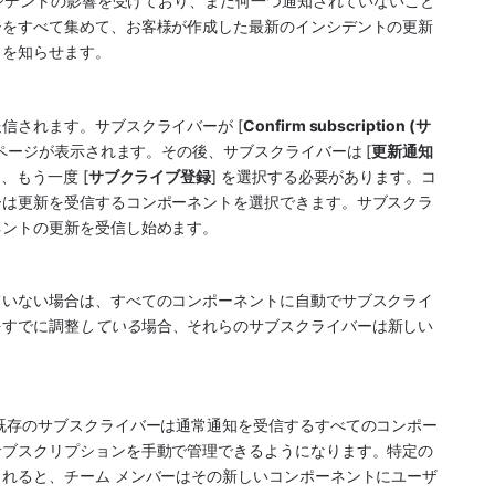
ンシデントの影響を受けており、まだ何一つ通知されていないこと
ーをすべて集めて、お客様が作成した最新のインシデントの更新
とを知らせます。
信されます。サブスクライバーが [
Confirm subscription (サ
 ページが表示されます。その後、サブスクライバーは [
更新通知
、もう一度 [
サブクライブ登録
] を選択する必要があります。コ
ーは更新を受信するコンポーネントを選択できます。サブスクラ
ネントの更新を受信し始めます。
ていない場合は、すべてのコンポーネントに自動でサブスクライ
をすでに調整
している
場合、それらのサブスクライバーは新しい
既存のサブスクライバーは通常通知を受信するすべてのコンポー
サブスクリプションを手動で管理できるようになります。特定の
れると、チーム メンバーはその新しいコンポーネントにユーザ