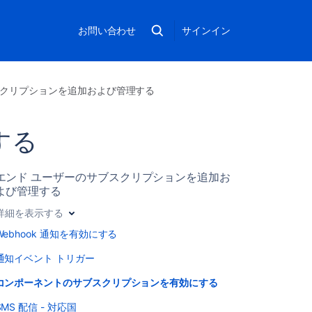
お問い合わせ
サインイン
スクリプションを追加および管理する
する
エンド ユーザーのサブスクリプションを追加お
よび管理する
詳細を表示する
Webhook 通知を有効にする
通知イベント トリガー
コンポーネントのサブスクリプションを有効にする
SMS 配信 - 対応国