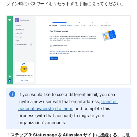
グイン時にパスワードをリセットする手順に従ってください。 
If you would like to use a different email, you can 
invite a new user with that email address, 
transfer 
account ownership to them
, and complete this 
process (with that account) to migrate your 
organization’s accounts.
「
ステップ 3: Statuspage を Atlassian サイトに接続する
」に進