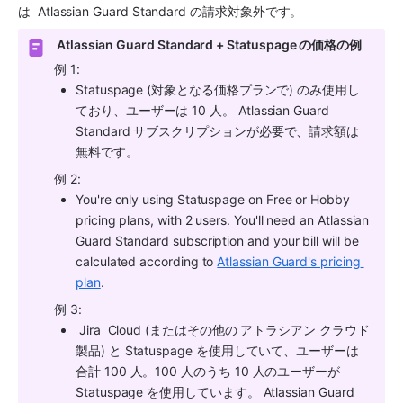
は 
 Atlassian Guard Standard
 の請求対象外です。
 Atlassian Guard Standard
 + Statuspage の価格の例
例 1:
Statuspage (対象となる価格プランで) のみ使用し
ており、ユーザーは 10 人。
 Atlassian Guard 
Standard
 サブスクリプションが必要で、請求額は
無料です。
例 2:
You're only using Statuspage on Free or Hobby 
pricing plans, with 2 users. You'll need an 
Atlassian 
Guard Standard
 subscription and your bill will be 
calculated according to 
Atlassian Guard's pricing 
plan
.
例 3: 
 Jira 
 Cloud (またはその他の アトラシアン クラウド
製品) と Statuspage を使用していて、ユーザーは
合計 100 人。100 人のうち 10 人のユーザーが 
Statuspage を使用しています。
 Atlassian Guard 