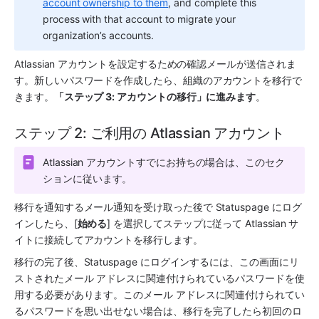
account ownership to them
, and complete this 
process with that account to migrate your 
organization’s accounts.
Atlassian アカウントを設定するための確認メールが送信されま
す。新しいパスワードを作成したら、組織のアカウントを移行で
きます。
「ステップ 3: アカウントの移行」に進みます
。
ステップ 2: ご利用の Atlassian アカウント 
Atlassian アカウントすでにお持ちの場合は、このセク
ションに従います。
移行を通知するメール通知を受け取った後で Statuspage にログ
インしたら、[
始める
] を選択してステップに従って Atlassian サ
イトに接続してアカウントを移行します。
移行の完了後、Statuspage にログインするには、この画面にリ
ストされたメール アドレスに関連付けられているパスワードを使
用する必要があります。このメール アドレスに関連付けられてい
るパスワードを思い出せない場合は、移行を完了したら初回のロ