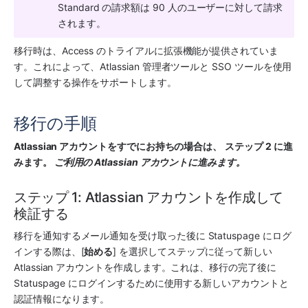
Standard
 の請求額は 90 人のユーザーに対して請求
されます。
移行時は、Access のトライアルに拡張機能が提供されていま
す。これによって、Atlassian 管理者ツールと SSO ツールを使用
して調整する操作をサポートします。
移行の手順
Atlassian アカウントをすでにお持ちの場合は、
ステップ 2 に進
みます。 
ご利用の Atlassian アカウントに進みます。
ステップ 1: Atlassian アカウントを作成して
検証する
移行を通知するメール通知を受け取った後に Statuspage にログ
インする際は、[
始める
] を選択してステップに従って新しい 
Atlassian アカウントを作成します。これは、移行の完了後に 
Statuspage にログインするために使用する新しいアカウントと
認証情報になります。 