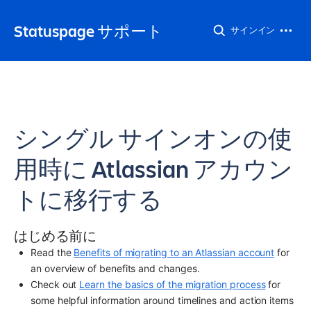
Statuspage サポート
サインイン
シングル サインオンの使
用時に Atlassian アカウン
トに移行する
はじめる前に
Read the 
Benefits of migrating to an Atlassian account
 for 
an overview of benefits and changes. 
Check out 
Learn the basics of the migration process
 for 
some helpful information around timelines and action items 