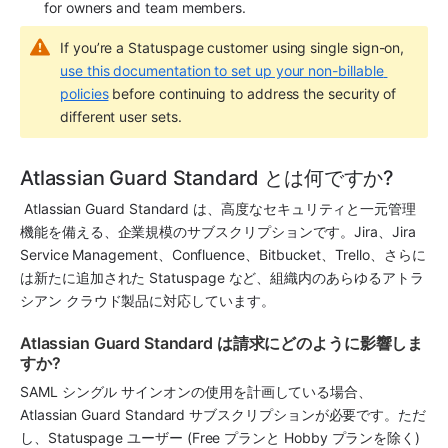
for owners and team members. 
If you’re a Statuspage customer using single sign-on, 
use this documentation to set up your non-billable 
policies
 before continuing to address the security of 
different user sets.
Atlassian Guard Standard とは何ですか?
 Atlassian Guard Standard
 は、高度なセキュリティと一元管理
機能を備える、企業規模のサブスクリプションです。
Jira
、Jira 
Service Management、Confluence、Bitbucket、Trello、さらに
は新たに追加された Statuspage など、組織内のあらゆるアトラ
シアン クラウド製品に対応しています。 
Atlassian Guard Standard は請求にどのように影響しま
すか?
SAML シングル サインオンの使用を計画している場合、
Atlassian Guard Standard
 サブスクリプションが必要です。ただ
し、Statuspage ユーザー (Free プランと Hobby プランを除く) 