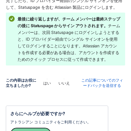
完了したら、ID プロバイダー経由のシングル サインオンを使用
して、Statuspage を含む Atlassian 製品にログインします。 
最後に繰り返しますが、チーム メンバーは最終ステップ
の後に Statuspage からサイン アウトされます。
チーム 
メンバーは、次回 Statuspage にログインしようとする
と、ID プロバイダー経由でシングル サインオンを使用
してログインすることになります。Atlassian アカウン
トを作成する必要がある場合は、アカウントを作成する
ためのクイック プロセスに従って作成できます。 
この内容はお役に
この記事についてのフィ
はい
いいえ
立ちましたか?
ードバックを送信する
さらにヘルプが必要ですか?
アトラシアン コミュニティをご利用ください。