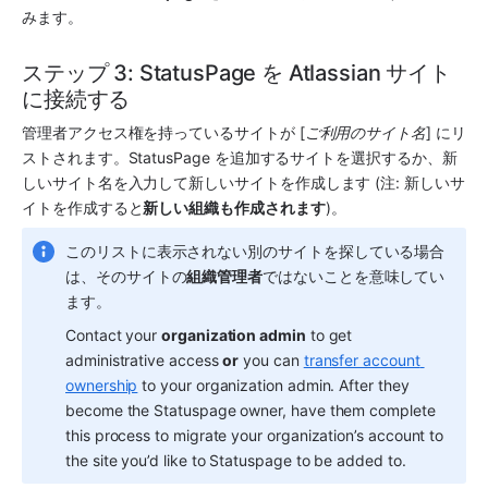
みます。
ステップ 3: StatusPage を Atlassian サイト
に接続する 
管理者アクセス権を持っているサイトが [
ご利用のサイト名
] にリ
ストされます。StatusPage を追加するサイトを選択するか、新
しいサイト名を入力して新しいサイトを作成します (注: 新しいサ
イトを作成すると
新しい組織も作成されます
)。
このリストに表示されない別のサイトを探している場合
は、そのサイトの
組織管理者
ではないことを意味してい
ます。 
Contact your 
organization admin
 to get 
administrative access 
or
 you can 
transfer account 
ownership
 to your organization admin. After they 
become the Statuspage owner, have them complete 
this process to migrate your organization’s account to 
the site you’d like to Statuspage to be added to. 