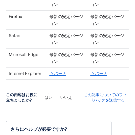
ョン
ョン
Firefox
最新の安定バージ
最新の安定バージ
ョン
ョン
Safari
最新の安定バージ
最新の安定バージ
ョン
ョン
Microsoft Edge
最新の安定バージ
最新の安定バージ
ョン
ョン
Internet Explorer
サポート
サポート
この内容はお役に
この記事についてのフィ
はい
いいえ
立ちましたか?
ードバックを送信する
さらにヘルプが必要ですか?