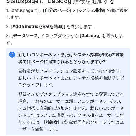
Statuspage に Datadog 指標を追加する
1. Statuspage で、
[自分のページ] > [システム指標]
 の順に選択
します。
2. [
Add a metric (指標を追加)
] を選択します。
3. [
データソース
] ドロップダウンから [
Datadog
] を選択しま
す。
新しいコンポーネントまたはシステム指標が特定の対象
者向けページに追加されるとどうなりますか?
登録者がサブスクリプション設定をしていない場合は、
新しいコンポーネントまたはシステム指標を自動でサブ
スクライブします。 
登録者がサブスクリプション設定をすでに変更している
場合、これらのユーザーは新しいコンポーネント/シス
テム指標に自動的に追加されません。新しいコンポーネ
ントまたはシステム指標へのアクセス権をユーザーに付
与するには、[
対象者
] で対象者固有のグループまたはユ
ーザーを編集します。