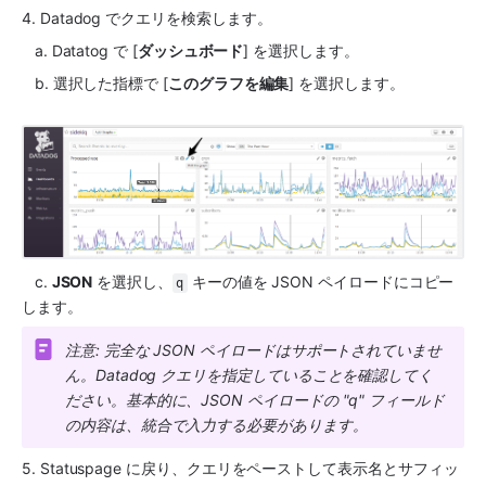
4. Datadog でクエリを検索します。
   a. Datatog で [
ダッシュボード
] を選択します。
   b. 選択した指標で [
このグラフを編集
] を選択します。
   c. 
JSON
 を選択し、
 キーの値を JSON ペイロードにコピー
q
します。
注意: 完全な JSON ペイロードはサポートされていませ
ん。Datadog クエリを指定していることを確認してく
ださい。基本的に、JSON ペイロードの "q" フィールド
の内容は、統合で入力する必要があります。
5. Statuspage に戻り、クエリをペーストして表示名とサフィッ