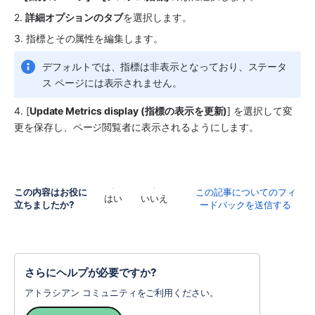
2. 
詳細オプションのタブ
を選択します。
3. 指標とその属性を編集します。
デフォルトでは、指標は非表示となっており、ステータ
ス ページには表示されません。
4. [
Update Metrics display (指標の表示を更新)
] を選択して変
更を保存し、ページ閲覧者に表示されるようにします。
この内容はお役に
この記事についてのフィ
はい
いいえ
立ちましたか?
ードバックを送信する
さらにヘルプが必要ですか?
アトラシアン コミュニティをご利用ください。