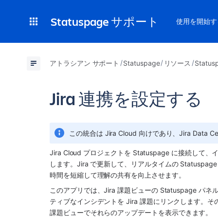
Statuspage サポート
使用を開始す
アトラシアン サポート
Statuspage
リソース
Stat
Jira 連携を設定する
この統合は 
Jira
 Cloud 向けであり、
Jira
 Data
Jira
 Cloud プロジェクトを Statuspage に
します。Jira で更新して、リアルタイムの Status
時間を短縮して理解の共有を向上させます。
このアプリでは、Jira 課題ビューの Statuspage 
ティブなインシデントを Jira 課題にリンクします。そ
課題ビューでそれらのアップデートを表示できます。