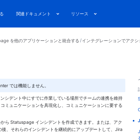
る
関連ドキュメント
リソース
uspage を他のアプリケーションと統合する
インテグレーションでアクシ
 Center では機能しません。 
接続して、インシデント中にすでに作業している場所でチームの連携を維持
page コミュニケーションを具現化し、コミュニケーションに要する
パネルから Statuspage インシデントを作成できます。または、アク
の後、それらのインシデントを継続的にアップデートして、Jira 