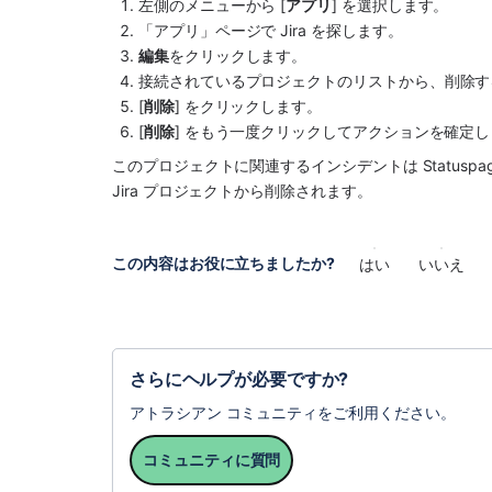
左側のメニューから [
アプリ
] を選択します。
「アプリ」ページで 
Jira
 を探します。
編集
をクリックします。
接続されているプロジェクトのリストから、削除す
[
削除
] をクリックします。
[
削除
] をもう一度クリックしてアクションを確定
このプロジェクトに関連するインシデントは Statuspage
Jira プロジェクトから削除されます。
この内容はお役に立ちましたか?
はい
いいえ
さらにヘルプが必要ですか?
アトラシアン コミュニティをご利用ください。
コミュニティに質問