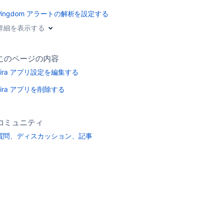
Pingdom アラートの解析を設定する
詳細を表示する
このページの内容
Jira アプリ設定を編集する
Jira アプリを削除する
コミュニティ
質問、ディスカッション、記事