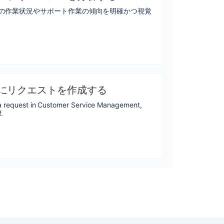
の作業状況やサポート作業の傾向を明確かつ視覚
にリクエストを作成する
e a request in Customer Service Management,
.