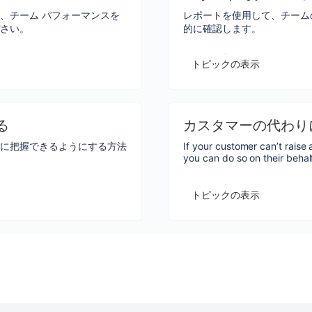
、チーム パフォーマンスを
レポートを使用して、チーム
ださい。
的に確認します。
トピックの表示
る
カスタマーの代わり
常に把握できるようにする方法
If your customer can’t rais
you can do so on their behalf
トピックの表示