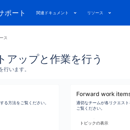
nt サポート
関連ドキュメント
リソース
ース
トアップと作業を行う
を行います。
Forward work items
理する方法をご覧ください。
適切なチームが各リクエスト
ご覧ください。
トピックの表示