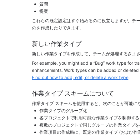
質問
提案
これらの既定設定はすぐ始めるのに役立ちますが、チ
のを作成したりできます。
新しい作業タイプ
新しい作業タイプを作成して、チームが処理するさまざ
For example, you might add a “Bug” work type for trac
Find out how to add, edit, or delete a work type
. 
作業タイプ スキームについて
作業タイプ スキームを使用すると、次のことが可能に
作業タイプのグループ化
各プロジェクトで利用可能な作業タイプを制御する
複数のプロジェクトで同じグループの作業タイプを
作業項目の作成時に、既定の作業タイプ (および作