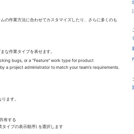
ームの作業方法に合わせてカスタマイズしたり、さらに多くのも
まな作業タイプを表せます。 
king bugs, or a “Feature” work type for product 
enhancements. Work types can be added or deleted by a project administrator to match your team’s requirements. 
なります。
共有する
業タイプの表示順序) を選択します