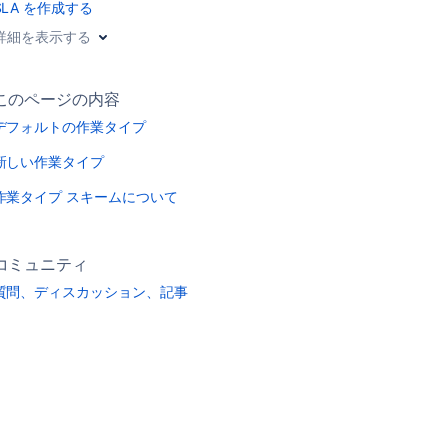
SLA を作成する
詳細を表示する
このページの内容
デフォルトの作業タイプ
新しい作業タイプ
作業タイプ スキームについて
コミュニティ
質問、ディスカッション、記事