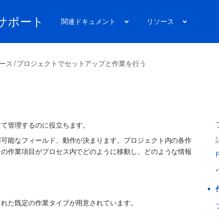
nt サポート
関連ドキュメント
リソース
ース
プロジェクトでセットアップと作業を行う
して管理するのに役立ちます。
用可能なフィールド、動作が決まります。プロジェクト内の各作
その作業項目がプロセス内でどのように移動し、どのような情報
F
された既定の作業タイプが用意されています。