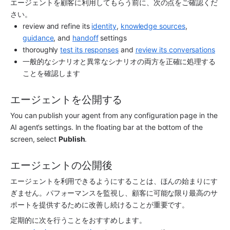
エージェントを顧客に利用してもらう前に、次の点をご確認くだ
さい。
review and refine its 
identity
, 
knowledge sources
, 
guidance
, and 
handoff
 settings
thoroughly 
test its responses
 and 
review its conversations
一般的なシナリオと異常なシナリオの両方を正確に処理する
ことを確認します
エージェントを公開する
You can publish your agent from any configuration page in the 
AI agent’s settings. In the floating bar at the bottom of the 
screen, select 
Publish
. 
エージェントの公開後
エージェントを利用できるようにすることは、ほんの始まりにす
ぎません。パフォーマンスを監視し、顧客に可能な限り最高のサ
ポートを提供するために改善し続けることが重要です。
定期的に次を行うことをおすすめします。