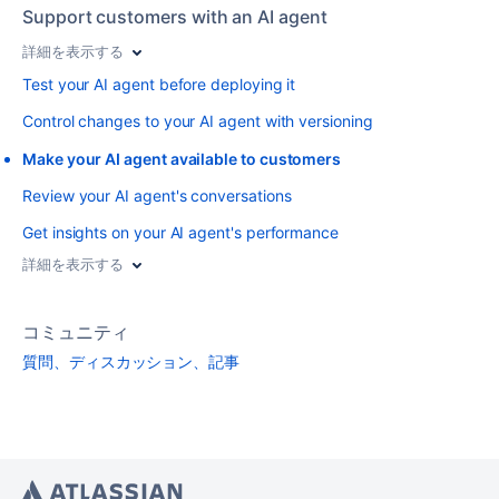
Support customers with an AI agent
詳細を表示する
Test your AI agent before deploying it
Control changes to your AI agent with versioning
Make your AI agent available to customers
Review your AI agent's conversations
Get insights on your AI agent's performance
詳細を表示する
コミュニティ
質問、ディスカッション、記事