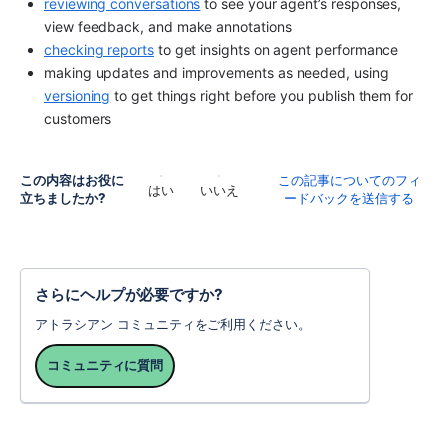
reviewing conversations
 to see your agent’s responses, 
view feedback, and make annotations
checking reports
 to get insights on agent performance
making updates and improvements as needed, using 
versioning
 to get things right before you publish them for 
customers
この内容はお役に
この記事についてのフィ
はい
いいえ
立ちましたか?
ードバックを送信する
さらにヘルプが必要ですか?
アトラシアン コミュニティをご利用ください。
コミュニティに質問