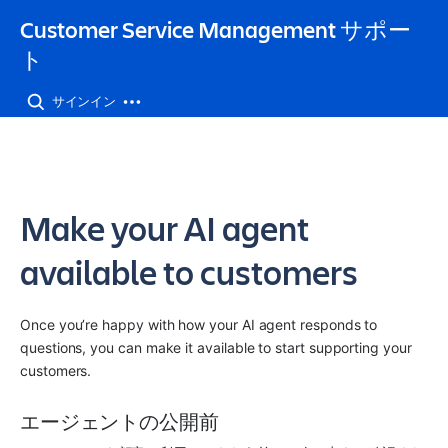
Customer Service Management サポー
ト
サインイン
Make your AI agent
available to customers
Once you’re happy with how your AI agent responds to 
questions, you can make it available to start supporting your 
customers.
エージェントの公開前