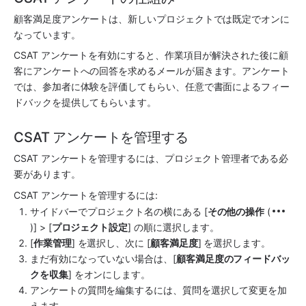
顧客満足度アンケートは、新しいプロジェクトでは既定でオンに
なっています。 
CSAT アンケートを有効にすると、作業項目が解決された後に顧
客にアンケートへの回答を求めるメールが届きます。アンケート
では、参加者に体験を評価してもらい、任意で書面によるフィー
ドバックを提供してもらいます。
CSAT アンケートを管理する
CSAT アンケートを管理するには、プロジェクト管理者である必
要があります。 
CSAT アンケートを管理するには: 
サイドバーでプロジェクト名の横にある [
その他の操作
 (
)] > [
プロジェクト設定
] の順に選択します。
[
作業管理
] を選択し、次に [
顧客満足度
] を選択します。
まだ有効になっていない場合は、[
顧客満足度のフィードバッ
クを収集
] をオンにします。
アンケートの質問を編集するには、質問を選択して変更を加
えます。