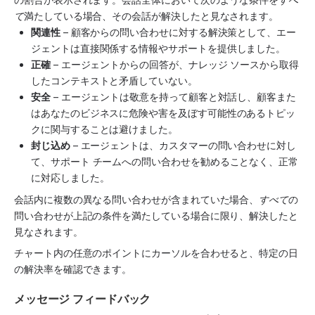
て
満たしている場合、その会話が解決したと見なされます。
関連性
 – 顧客からの問い合わせに対する解決策として、エー
ジェントは直接関係する情報やサポートを提供しました。
正確
 – エージェントからの回答が、ナレッジ ソースから取得
したコンテキストと矛盾していない。
安全
 – エージェントは敬意を持って顧客と対話し、顧客また
はあなたのビジネスに危険や害を及ぼす可能性のあるトピッ
クに関与することは避けました。
封じ込め
 – エージェントは、カスタマーの問い合わせに対し
て、サポート チームへの問い合わせを勧めることなく、正常
に対応しました。
会話内に複数の異なる問い合わせが含まれていた場合、
すべて
の
問い合わせが上記の条件を満たしている場合に限り、解決したと
見なされます。
チャート内の任意のポイントにカーソルを合わせると、特定の日
の解決率を確認できます。
メッセージ フィードバック