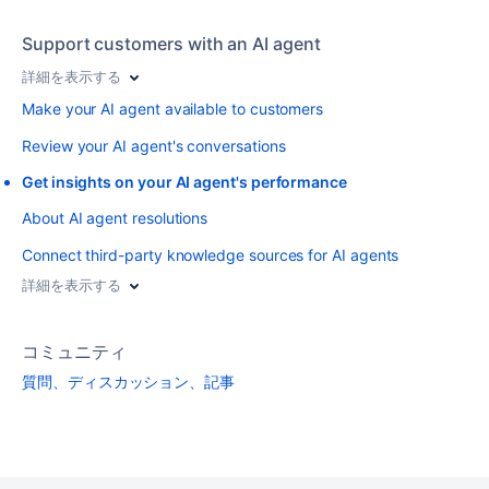
Support customers with an AI agent
詳細を表示する
Make your AI agent available to customers
Review your AI agent's conversations
Get insights on your AI agent's performance
About AI agent resolutions
Connect third-party knowledge sources for AI agents
詳細を表示する
コミュニティ
質問、ディスカッション、記事