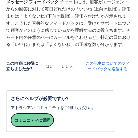
メッセージ フィードバック
 チャートには、顧客がエージェント
からの回答に対して毎日どれだけの「いいね (上向き親指)」評価
または「よくないね (下向き親指)」評価を付けたかが示されま
す。こうした直接的なフィードバックは、受けたサポートについ
て顧客がどのように感じているかを理解するのに役立ちます。チ
ャート内の任意のバーにカーソルを合わせると、特定の日におけ
る「いいね」または「よくないね」の正確な数が分かります。
この内容はお役に
この記事についてのフィ
はい
いいえ
立ちましたか?
ードバックを送信する
さらにヘルプが必要ですか?
アトラシアン コミュニティをご利用ください。
コミュニティに質問