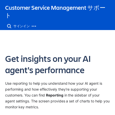
Customer Service Management サポー
ト
サインイン
Get insights on your AI
agent's performance
Use reporting to help you understand how your AI agent is 
performing and how effectively they’re supporting your 
customers. You can find 
Reporting
 in the sidebar of your 
agent settings. The screen provides a set of charts to help you 
monitor key metrics.