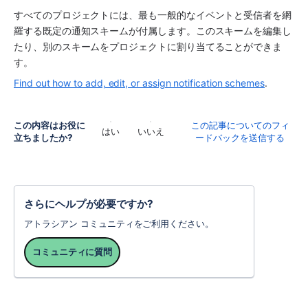
すべてのプロジェクトには、最も一般的なイベントと受信者を網
羅する既定の通知スキームが付属します。このスキームを編集し
たり、別のスキームをプロジェクトに割り当てることができま
す。
Find out how to add, edit, or assign notification schemes
.
この内容はお役に
この記事についてのフィ
はい
いいえ
立ちましたか?
ードバックを送信する
さらにヘルプが必要ですか?
アトラシアン コミュニティをご利用ください。
コミュニティに質問