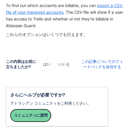
To find out which accounts are billable, you can 
export a CSV 
file of your managed accounts
. The CSV file will show if a user 
has access to Trello and whether or not they're billable in 
Atlassian Guard.
これらのオプションはいくつでも行えます。
この内容はお役に
この記事についてのフィ
はい
いいえ
立ちましたか?
ードバックを送信する
さらにヘルプが必要ですか?
アトラシアン コミュニティをご利用ください。
コミュニティに質問