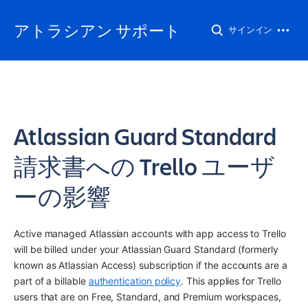
アトラシアン サポート
サインイン
Atlassian Guard Standard
請求書への Trello ユーザ
ーの影響
Active managed Atlassian accounts with app access to Trello 
will be billed under your 
Atlassian Guard Standard
(formerly 
known as Atlassian Access)
 subscription if the accounts are a 
part of a billable 
authentication policy
. This applies for Trello 
users that are on Free, Standard, and Premium workspaces, 