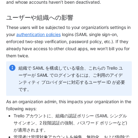
and whose accounts haven’t been deactivated. 
ユーザーや組織への影響
These users will be subjected to your organization’s settings in 
your 
authentication policies
 logins (SAML single sign-on, 
enforced two-step verification, password policy, etc.). If they 
already have access to other cloud apps, we won’t bill you for 
them twice.
組織で SAML を構成している場合、これらの Trello ユ
ーザーが SAML でログインするには、ご利用のアイデ
ンティティ プロバイダーに対応するユーザー ID が必要
です。
As an organization admin, this impacts your organization in the 
following ways:
Trello アカウントに、組織の認証ポリシー (SAML シングル 
サインオン、2 段階認証の強制、パスワード ポリシーなど) 
が適用されます。
管理者は管理対象アカウントを編集、無効化、および削除で