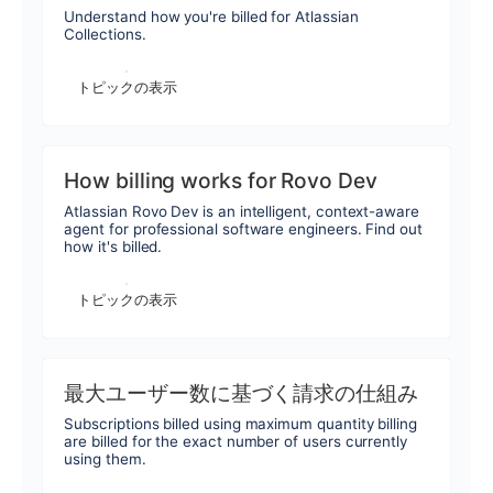
Understand how you're billed for Atlassian
Collections.
トピックの表示
How billing works for Rovo Dev
Atlassian Rovo Dev is an intelligent, context-aware
agent for professional software engineers. Find out
how it's billed.
トピックの表示
最大ユーザー数に基づく請求の仕組み
Subscriptions billed using maximum quantity billing
are billed for the exact number of users currently
using them.