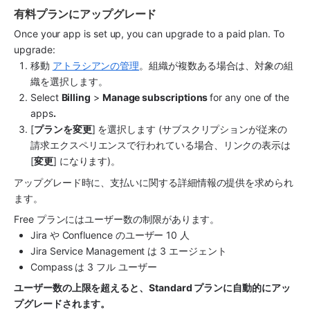
有料プランにアップグレード
Once your app is set up, you can upgrade to a paid plan. To 
upgrade:
移動 
アトラシアンの管理
。組織が複数ある場合は、対象の組
織を選択します。
Select 
Billing
 > 
Manage subscriptions 
for any one of the 
apps
.
[
プランを変更
] を選択します (サブスクリプションが従来の
請求エクスペリエンスで行われている場合、リンクの表示は 
[
変更
] になります)。
アップグレード時に、支払いに関する詳細情報の提供を求められ
ます。
Free プランにはユーザー数の制限があります。
Jira
 や Confluence のユーザー 10 人
Jira Service Management は 3 エージェント
Compass は 3 フル ユーザー
ユーザー数の上限を超えると、Standard プランに自動的にアッ
プグレードされます。