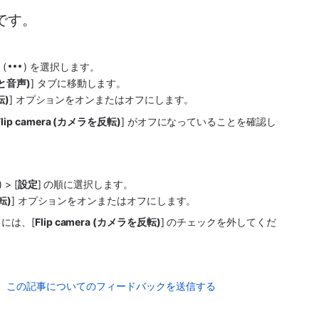
です。
ー
 (
) を選択します。
動画と音声)
] タブに移動します。
転)
] オプションをオンまたはオフにします。
Flip camera (カメラを反転)
] がオフになっていることを確認し
) > [
設定
] の順に選択します。
転)
] オプションをオンまたはオフにします。
には、[
Flip camera (カメラを反転)
] のチェックを外してくだ
この記事についてのフィードバックを送信する