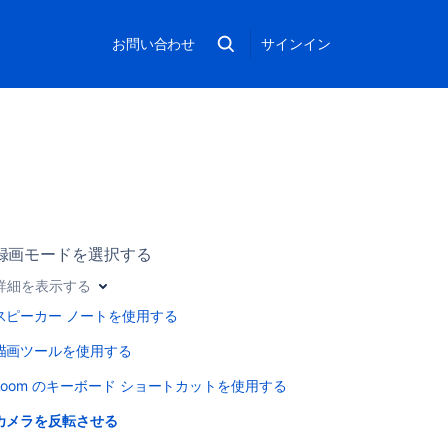
お問い合わせ
サインイン
録画モードを選択する
詳細を表示する
スピーカー ノートを使用する
描画ツールを使用する
Loom のキーボード ショートカットを使用する
カメラを反転させる