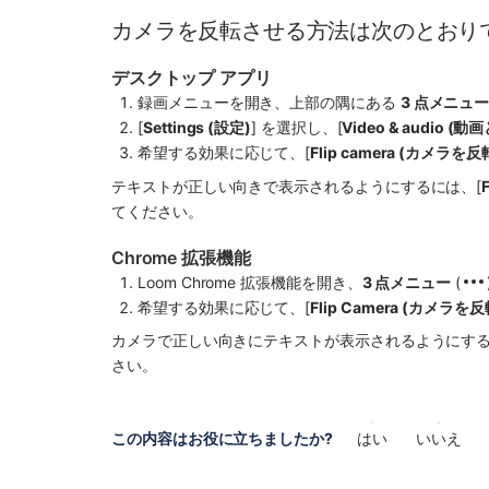
カメラを反転させる方法は次のとおり
デスクトップ アプリ
録画メニューを開き、上部の隅にある 
3 点メニュ
[
Settings (設定)
] を選択し、[
Video & audio (
希望する効果に応じて、[
Flip camera (カメラを反
テキストが正しい向きで表示されるようにするには、[
てください。 
Chrome 拡張機能
Loom Chrome 拡張機能を開き、
3 点メニュー
 (
希望する効果に応じて、[
Flip Camera (カメラを反
カメラで正しい向きにテキストが表示されるようにする
さい。 
この内容はお役に立ちましたか?
はい
いいえ