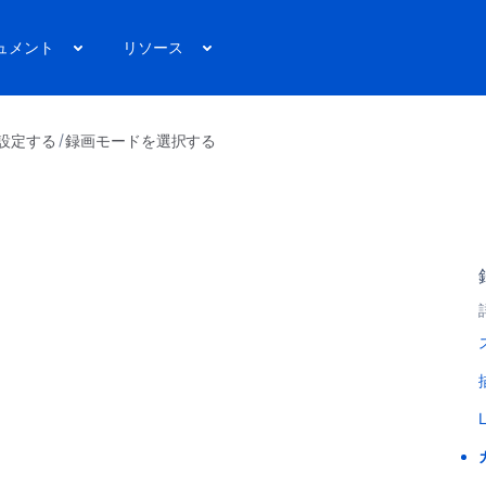
ュメント
リソース
設定する
録画モードを選択する