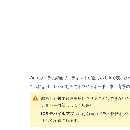
モバイルでテキストを読みやすくするためにカメラの向きを変更
Web カメラの録画で、テキストが正しい向きで表示さ
これにより、Loom 動画でホワイトボード、本、背
録画した
後
で録画を反転させることはできない
ションを有効にしてください。
iOS モバイル アプリ
には前面カメラの反転オプ
正しく記録されます。 