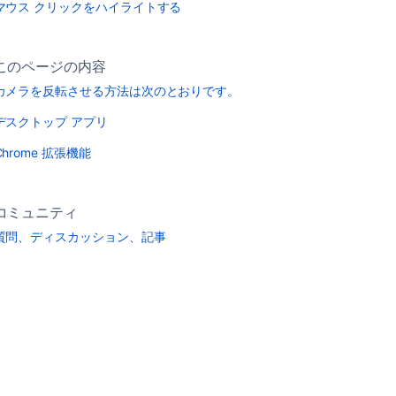
マウス クリックをハイライトする
このページの内容
カメラを反転させる方法は次のとおりです。
デスクトップ アプリ
Chrome 拡張機能
ください。Chrome 拡張機能またはデスクトップ アプリの [Setti
コミュニティ
質問、ディスカッション、記事