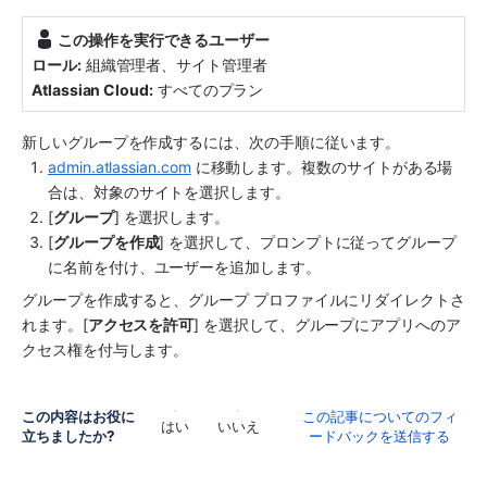
この操作を実行できるユーザー
ロール:
組織管理者
、サイト管理者
Atlassian Cloud:
 すべてのプラン
新しいグループを作成するには、次の手順に従います。
admin.atlassian.com
 に移動します。複数のサイトがある場
合は、対象のサイトを選択します。
[
グループ
] を選択します。
[
グループを作成
] を選択して、プロンプトに従ってグループ
に名前を付け、ユーザーを追加します。
グループを作成すると、グループ プロファイルにリダイレクトさ
れます。[
アクセスを許可
] を選択して、グループに
アプリ
へのア
クセス権を付与します。
この内容はお役に
この記事についてのフィ
はい
いいえ
立ちましたか?
ードバックを送信する