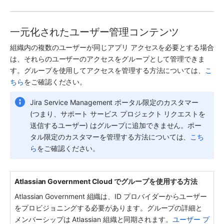
一元化されたユーザー管理コンテンツ
組織内の複数のユーザーが同じ
アプリ
 アクセスを必要とする場合
は、それらのユーザーのアクセスをグループとして管理できま
す。グループを使用してアクセスを管理する方法については、
こ
ちら
をご確認ください。
Jira Service Management ポータル限定のカスタマー 
(つまり、サポート サービス プロジェクト リクエストを
送信するユーザー) はグループに追加できません。ポー
タル限定のカスタマーを管理する方法については、
こち
ら
をご確認ください。
Atlassian Government Cloud でグループを使用する方法
Atlassian Government 組織は、ID プロバイダーからユーザー
をプロビジョニングする必要があります。グループの詳細と
メンバーシップは Atlassian 組織と同期されます。
ユーザー プ