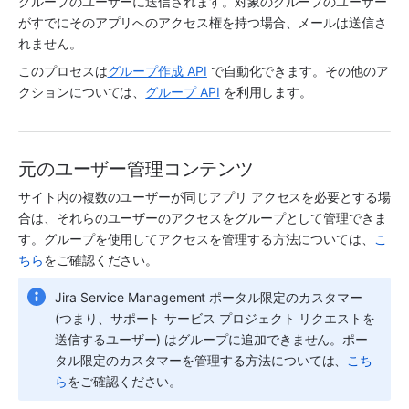
グループのユーザーに送信されます。対象のグループのユーザー
がすでにその
アプリ
へのアクセス権を持つ場合、メールは送信さ
れません。
このプロセスは
グループ作成 API
 で自動化できます。その他のア
クションについては、
グループ API
 を利用します。
元のユーザー管理コンテンツ
サイト内の複数のユーザーが同じ
アプリ
 アクセスを必要とする場
合は、それらのユーザーのアクセスをグループとして管理できま
す。グループを使用してアクセスを管理する方法については、
こ
ちら
をご確認ください。
Jira Service Management ポータル限定のカスタマー 
(つまり、サポート サービス プロジェクト リクエストを
送信するユーザー) はグループに追加できません。ポー
タル限定のカスタマーを管理する方法については、
こち
ら
をご確認ください。