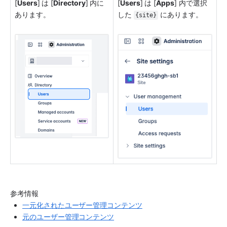
[
Users
] は [
Directory
] 内に
[
Users
] は [
Apps
] 内で選択
あります。
した 
 にあります。
{site}
参考情報
一元化されたユーザー管理コンテンツ
元のユーザー管理コンテンツ