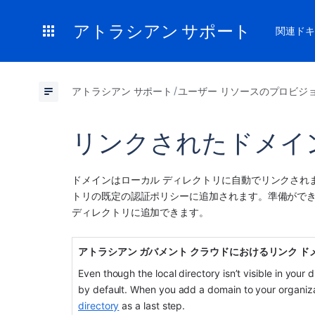
アトラシアン サポート
関連ドキ
アトラシアン サポート
ユーザー リソースのプロビジ
リンクされたドメイ
ドメインはローカル ディレクトリに自動でリンクされ
トリの既定の認証ポリシーに追加されます。準備ができた
ディレクトリに追加できます。
アトラシアン ガバメント クラウドにおけるリンク ド
Even though the local directory isn’t visible in your di
by default. When you add a domain to your organiza
directory
 as a last step.