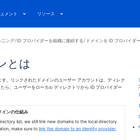
ュメント
リソース
ョニング
ID プロバイダーを組織に接続する
ドメインを ID プロバイダ
ンとは
ます。リンクされたドメインのユーザー アカウントは、ディレク
ら、ユーザーをローカル ディレクトリから ID プロバイダー 
メインの仕組み
rectory list, we still link new domains to the local directory 
tion, make sure to 
link the domain to an identity provider 