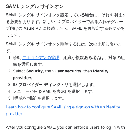
SAML シングル サインオン
SAML シングル サインオンを設定している場合は、それを削除す
る必要があります。新しい ID プロバイダーである入れ子グルー
プ向けの Azure AD に接続したら、SAML を再設定する必要があ
ります。
SAML シングル サインオンを削除するには、次の手順に従いま
す。
移動 
アトラシアンの管理
。組織が複数ある場合は、対象の組
織を選択します。
Select 
Security
, then 
User security
, then 
Identity 
providers
.
ID プロバイダー 
ディレクトリ
を選択します。
メニューから [SAML を表示] を選択します。
[構成を削除] を選択します。
Learn how to configure SAML single sign-on with an identity 
provider
After you configure SAML, you can enforce users to log in with 