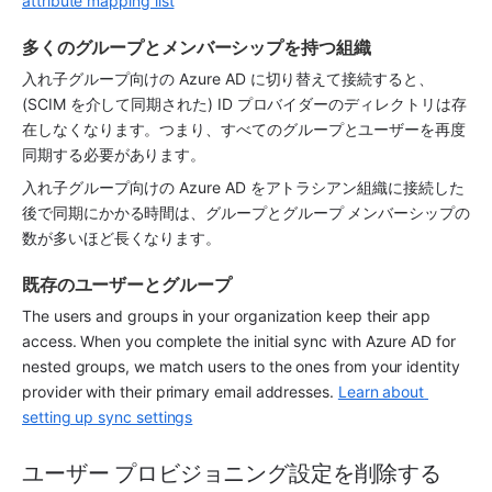
attribute mapping list
多くのグループとメンバーシップを持つ組織
入れ子グループ向けの Azure AD に切り替えて接続すると、
(SCIM を介して同期された) ID プロバイダーのディレクトリは存
在しなくなります。つまり、すべてのグループとユーザーを再度
同期する必要があります。
入れ子グループ向けの Azure AD をアトラシアン組織に接続した
後で同期にかかる時間は、グループとグループ メンバーシップの
数が多いほど長くなります。
既存のユーザーとグループ
The users and groups in your organization keep their 
app
access. When you complete the initial sync with Azure AD for 
nested groups, we match users to the ones from your identity 
provider with their primary email addresses. 
Learn about 
setting up sync settings
ユーザー プロビジョニング設定を削除する