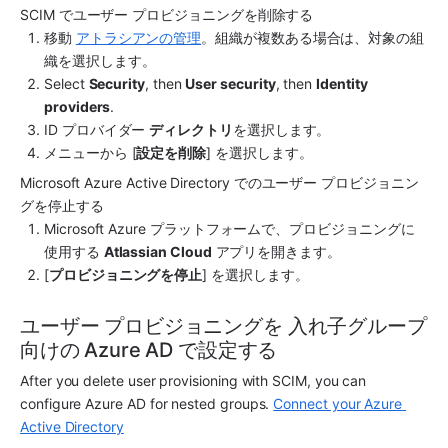
SCIM でユーザー プロビジョニングを削除する
移動 
アトラシアンの管理
。組織が複数ある場合は、対象の組
織を選択します。
Select 
Security
, then 
User security
, then 
Identity 
providers
.
ID プロバイダー 
ディレクトリ
を選択します。
メニューから [
設定を削除
] を選択します。
Microsoft Azure Active Directory でのユーザー プロビジョニン
グを停止する
Microsoft Azure プラットフォームで、プロビジョニングに
使用する 
Atlassian Cloud
 アプリを開きます。
[
プロビジョニングを停止
] を選択します。
ユーザー プロビジョニングを 入れ子グループ
向けの Azure AD で設定する
After you delete user provisioning with SCIM, you can 
configure Azure AD for nested groups. 
Connect your Azure 
Active Directory