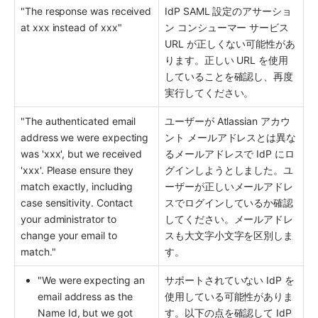
"The response was received 
IdP SAML 設定のアサーショ
at xxx instead of xxx"
ン コンシューマー サービス 
URL が正しくない可能性があ
ります。正しい URL を使用
していることを確認し、再度
実行してください。
"The authenticated email 
ユーザーが Atlassian アカウ
address we were expecting 
ント メールアドレスとは異な
was 'xxx', but we received 
るメールアドレスで IdP にロ
'xxx'. Please ensure they 
グインしようとしました。ユ
match exactly, including 
ーザーが正しいメールアドレ
case sensitivity. Contact 
スでログインしているか確認
your administrator to 
してください。メールアドレ
change your email to 
スも大文字小文字を区別しま
match."
す。
"We were expecting an 
サポートされていない IdP を
email address as the 
使用している可能性がありま
Name Id, but we got 
す。以下の点を確認して IdP 