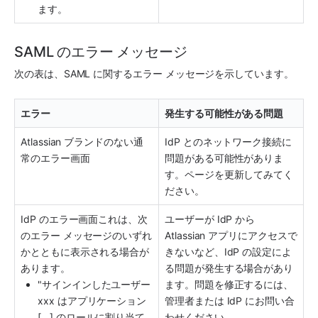
ます。
SAML のエラー メッセージ
次の表は、SAML に関するエラー メッセージを示しています。
エラー
発生する可能性がある問題
Atlassian ブランドのない通
IdP とのネットワーク接続に
常のエラー画面
問題がある可能性がありま
す。ページを更新してみてく
ださい。
IdP のエラー画面これは、次
ユーザーが IdP から 
のエラー メッセージのいずれ
Atlassian 
アプリ
にアクセスで
かとともに表示される場合が
きないなど、IdP の設定によ
あります。
る問題が発生する場合があり
"サインインしたユーザー 
ます。問題を修正するには、
xxx はアプリケーション 
管理者または IdP にお問い合
[…] のロールに割り当て
わせください。