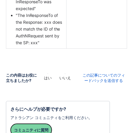
InResponseTo was 
expected"
"The InResponseTo of 
the Response: xxx does 
not match the ID of the 
AuthNRequest sent by 
the SP: xxx"
この内容はお役に
この記事についてのフィ
はい
いいえ
立ちましたか?
ードバックを送信する
さらにヘルプが必要ですか?
アトラシアン コミュニティをご利用ください。
コミュニティに質問