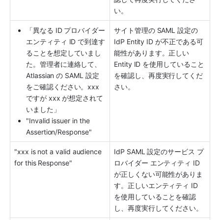
い。
「異なる ID プロバイダー 
サイト管理の SAML 設定の 
エンティティ ID で到達す
IdP Entity ID が不正である可
ることを想定していまし
能性があります。正しい 
た。管理者に連絡して、
Entity ID を使用していること
Atlassian の SAML 設定
を確認し、再度実行してくだ
をご確認ください。xxx 
さい。
ですが xxx が想定されて
いました」
"Invalid issuer in the 
Assertion/Response"
"xxx is not a valid audience 
IdP SAML 設定のサービス プ
for this Response"
ロバイダー エンティティ ID 
が正しくない可能性がありま
す。正しいエンティティ ID 
を使用していることを確認
し、再度実行してください。