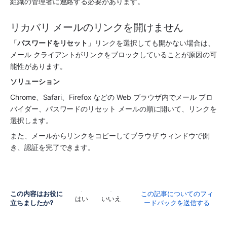
組織の管理者に連絡する必要があります。 
リカバリ メールのリンクを開けません
「
パスワードをリセット
」リンクを選択しても開かない場合は、
メール クライアントがリンクをブロックしていることが原因の可
能性があります。
ソリューション
Chrome、Safari、Firefox などの Web ブラウザ内でメール プロ
バイダー、パスワードのリセット メールの順に開いて、リンクを
選択します。 
また、メールからリンクをコピーしてブラウザ ウィンドウで開
き、認証を完了できます。
この内容はお役に
この記事についてのフィ
はい
いいえ
立ちましたか?
ードバックを送信する