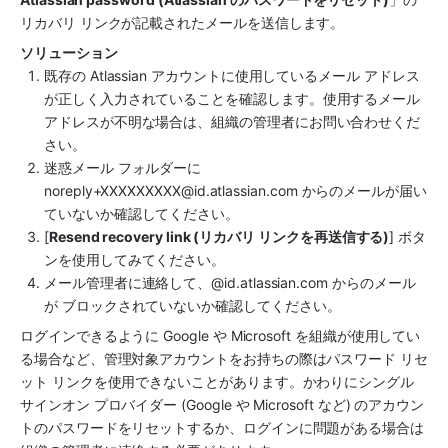
リカバリ リンクが記載されたメールを送信します。
ソリューション
既存の Atlassian アカウントに使用しているメール アドレス
が正しく入力されていることを確認します。使用するメール 
アドレスが不明な場合は、組織の管理者にお問い合わせくだ
さい。
迷惑メール フォルダーに 
noreply+XXXXXXXXX@id.atlassian.com からのメールが届い
ていないか確認してください。
[
Resend recovery link (リカバリ リンクを再送信する)
] ボタ
ンを使用してみてください。
メール管理者に連絡して、@id.atlassian.com からのメール
が ブロックされていないか確認してください。
ログインできるように Google や Microsoft を組織が使用してい
る場合など、管理対象アカウントをお持ちの際はパスワード リセ
ット リンクを使用できないことがあります。かわりにシングル 
サインオン プロバイダー (Google や Microsoft など) のアカウン
トのパスワードをリセットするか、ログインに問題がある場合は