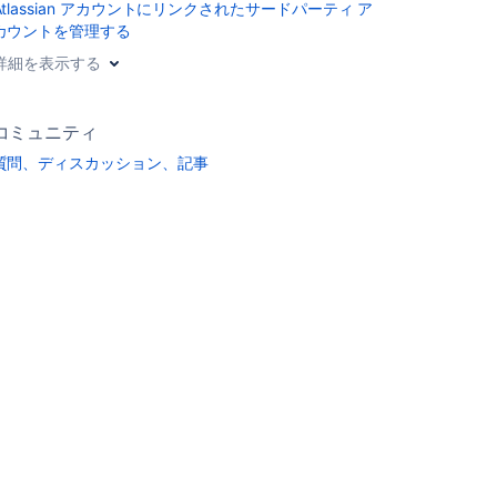
Atlassian アカウントにリンクされたサードパーティ ア
カウントを管理する
詳細を表示する
コミュニティ
質問、ディスカッション、記事