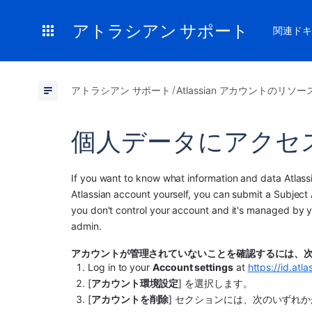
アトラシアン サポート
関連ドキ
アトラシアン サポート
Atlassian アカウントのリソー
個人データにアクセ
If you want to know what information and data Atlassia
Atlassian account yourself, you can submit a Subject 
you don't control your account and it's managed by yo
admin.
アカウントが管理されていないことを確認するには、
Log in to your 
Account settings
 at 
https://id.atl
[
アカウント環境設定
] を選択します。
[
アカウントを削除
] セクションには、次のいずれ