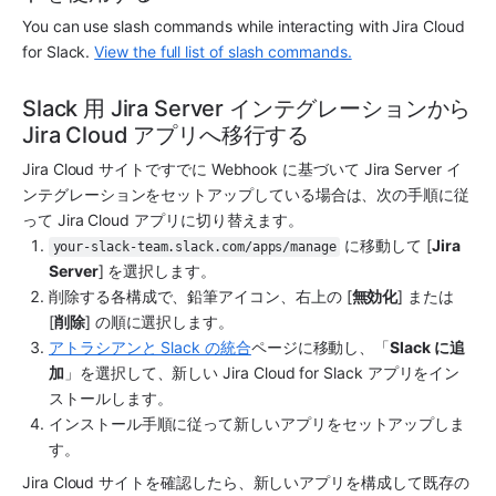
You can use slash commands while interacting with Jira Cloud 
for Slack. 
View the full list of slash commands.
Slack 用 Jira Server インテグレーションから 
Jira Cloud アプリへ移行する
Jira Cloud サイトですでに Webhook に基づいて Jira Server イ
ンテグレーションをセットアップしている場合は、次の手順に従
って Jira Cloud アプリに切り替えます。
 に移動して [
Jira 
your-slack-team.slack.com/apps/manage
Server
] を選択します。
削除する各構成で、鉛筆アイコン、右上の [
無効化
] または 
[
削除
] の順に選択します。
アトラシアンと Slack の統合
ページに移動し、「
Slack に追
加
」を選択して、新しい Jira Cloud for Slack アプリをイン
ストールします。
インストール手順に従って新しいアプリをセットアップしま
す。
Jira Cloud サイトを確認したら、新しいアプリを構成して既存の