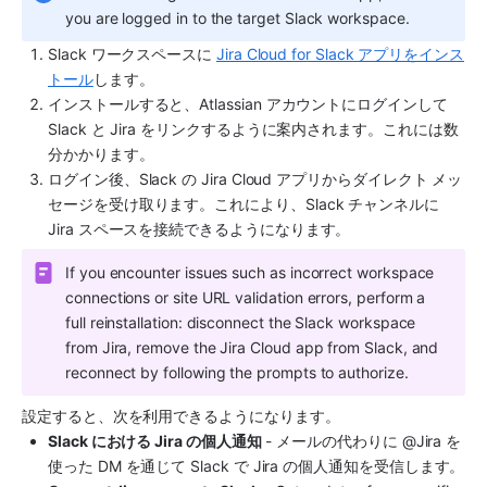
you are logged in to the target Slack workspace.
Slack ワークスペースに 
Jira Cloud for Slack アプリをインス
トール
します。 
インストールすると、Atlassian アカウントにログインして 
Slack と Jira をリンクするように案内されます。これには数
分かかります。
ログイン後、Slack の Jira Cloud アプリからダイレクト メッ
セージを受け取ります。これにより、Slack チャンネルに 
Jira スペースを接続できるようになります。
If you encounter issues such as incorrect workspace 
connections or site URL validation errors, perform a 
full reinstallation: disconnect the Slack workspace 
from Jira, remove the Jira Cloud app from Slack, and 
reconnect by following the prompts to authorize.
設定すると、次を利用できるようになります。
Slack における Jira の個人通知
 - メールの代わりに @Jira を
使った DM を通じて Slack で Jira の個人通知を受信します。