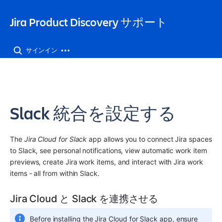
Jira Product Discovery サポート
サインイン
Slack 統合を設定する
The 
Jira Cloud for Slack
 app allows you to connect Jira spaces 
to Slack, see personal notifications, view automatic work item 
previews, create Jira work items, and interact with Jira work 
items - all from within Slack.
Jira Cloud と Slack を連携させる
Before installing the Jira Cloud for Slack app, ensure 