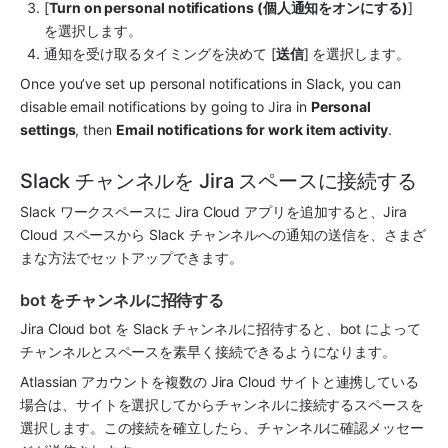
[
Turn on personal notifications (個人通知をオンにする)
] 
を選択します。
通知を受け取るタイミングを決めて [
送信
] を選択します。
Once you’ve set up personal notifications in Slack, you can 
disable email notifications by going to Jira in 
Personal 
settings
, then 
Email notifications for work item activity
.
Slack チャンネルを Jira スペースに接続する
Slack ワークスペースに Jira Cloud アプリを追加すると、Jira 
Cloud スペースから Slack チャンネルへの通知の送信を、さまざ
まな方法でセットアップできます。
bot をチャンネルに招待する
Jira Cloud bot を Slack チャンネルに招待すると、bot によって
チャンネルとスペースを素早く接続できるようになります。
Atlassian アカウントを複数の Jira Cloud サイトと連携している
場合は、サイトを選択してからチャンネルに接続するスペースを
選択します。この接続を確立したら、チャンネルに確認メッセー