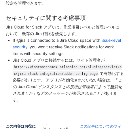
設定を管理できます。 
セキュリティに関する考慮事項
Jira Cloud for Slack アプリは、作業項目レベルと管理レベルに
おいて、既存の Jira 権限を優先します。
If @jira is connected to a Jira Cloud space with 
issue-level 
security
, you won't receive Slack notifications for work 
items with security settings.
Jira Cloud アプリに接続するには、サイト管理者が 
https://<instancename>.atlassian.net/plugins/servlet/a
 で有効化する
c/jira-slack-integration/addon-config-page
必要があります。 アプリが有効化されていない場合は、「
こ
の Jira Cloud インスタンスとの接続は管理者によって無効化
されました
」などのメッセージが表示されることがありま
す。
この内容はお役に
この記事についてのフィ
はい
いいえ