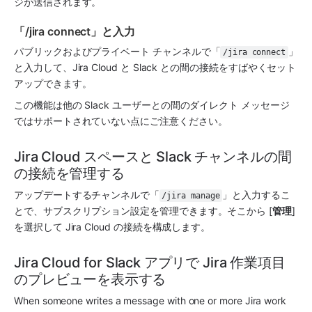
ジが送信されます。
「/jira connect」と入力
パブリックおよびプライベート チャンネルで「
」
/jira connect
と入力して、Jira Cloud と Slack との間の接続をすばやくセット
アップできます。 
この機能は他の Slack ユーザーとの間のダイレクト メッセージ
ではサポートされていない点にご注意ください。
Jira Cloud スペースと Slack チャンネルの間
の接続を管理する
アップデートするチャンネルで「
」と入力するこ
/jira manage
とで、サブスクリプション設定を管理できます。そこから [
管理
] 
を選択して Jira Cloud の接続を構成します。 
Jira Cloud for Slack アプリで Jira 作業項目
のプレビューを表示する
When someone writes a message with one or more Jira work 