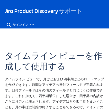
Jira Product Discovery サポート
サインイン
タイムライン ビューを作
成して使用する
タイムライン ビューで、月ごとおよび四半期ごとのロードマップ
を作成できます。時間はアイデアの日付フィールドで定義されま
す。日付フィールドはその他のフィールドと同じように作成でき
ます。これに加えて、四半期単位にした場合は、四半期の内訳が
さらに月ごとに表示されます。アイデアは月や四半期をまたぐこ
とも、月の半ばに開始や終了することもできるので、アイデアの