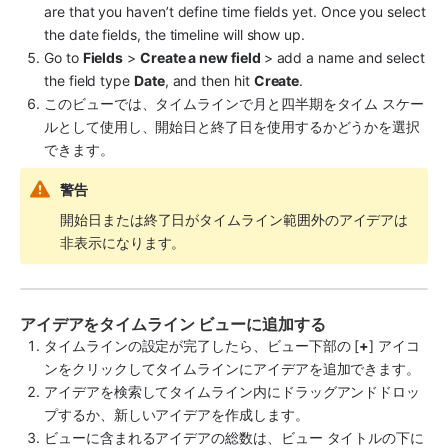
are that you haven’t define time fields yet. Once you select 
the date fields, the timeline will show up.
Go to 
Fields
 > 
Create a new field 
> add a name and select 
the field type 
Date
, and then hit 
Create
.
このビューでは、タイムラインで月と四半期をタイム スケー
ルとして使用し、開始日と終了日を使用するかどうかを選択
できます。
警告
開始日または終了日がタイムライン範囲外のアイデアは
非表示になります。
アイデアをタイムライン ビューに追加する
タイムラインの設定が完了したら、ビュー下部の [
+
] アイコ
ンをクリックしてタイムラインにアイデアを追加できます。 
アイデアを検索してタイムライン内にドラッグアンドドロッ
プするか、新しいアイデアを作成します。 
ビューに含まれるアイデアの総数は、ビュー タイトルの下に