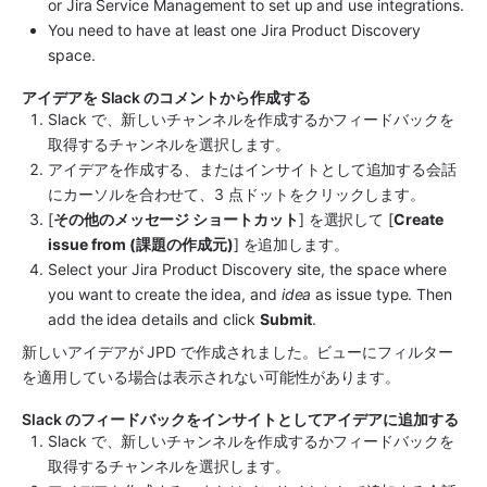
or Jira Service Management to set up and use integrations.
You need to have at least one Jira Product Discovery 
space. 
アイデアを Slack のコメントから作成する
Slack で、新しいチャンネルを作成するかフィードバックを
取得するチャンネルを選択します。
アイデアを作成する、またはインサイトとして追加する会話
にカーソルを合わせて、3 点ドットをクリックします。
[
その他のメッセージ ショートカット
] を選択して [
Create 
issue from (課題の作成元)
] を追加します。
Select your Jira Product Discovery site, the space where 
you want to create the idea, and 
idea
 as issue type. Then 
add the idea details and click 
Submit
.
新しいアイデアが JPD で作成されました。ビューにフィルター
を適用している場合は表示されない可能性があります。 
Slack のフィードバックをインサイトとしてアイデアに追加する
Slack で、新しいチャンネルを作成するかフィードバックを
取得するチャンネルを選択します。