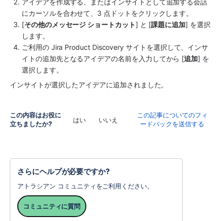
アイデアを作成する、またはインサイトとして追加する会話
にカーソルを合わせて、3 点ドットをクリックします。
[
その他のメッセージ ショートカット
] と [
課題に追加
] を選択
します。
ご利用の Jira Product Discovery サイトを選択して、インサ
イトの追加先となるアイデアの名前を入力してから [
追加
] を
選択します。
インサイトが選択したアイデアに追加されました。
この内容はお役に
この記事についてのフィ
はい
いいえ
立ちましたか?
ードバックを送信する
さらにヘルプが必要ですか?
アトラシアン コミュニティをご利用ください。
コミュニティに質問