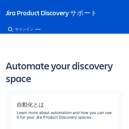
Jira Product Discovery サポート
サインイン
Automate your discovery
space
自動化とは
Learn more about automation and how you can use
it for your Jira Product Discovery spaces.