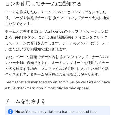
ョンを使用してチームに通知する
チームを作成したら、チーム メンバーとコンテンツを共有した
り、ページや課題でチームを @メンションしてチーム全員に通知
したりできます。
チームと共有するには、Confluence のトップ ナビゲーションに
ある [
共有
] ボタン、または Jira 課題の共有アイコンをクリック
して、チームの名前を入力します。チームのメンバーには、メー
ルまたはアプリ内通知で通知されます。
また、ページや課題でチーム名を @メンションして、チームのメ
ンバー全員に通知できます。オートコンプリートを使用してチー
ム名を検索する場合、プロファイルの説明中に入力した単語や語
句が含まれているチームが候補に含まれる場合があります。
Teams that are managed by an admin will be verified and have 
a blue checkmark icon in most places they appear.
チームを削除する
Note: 
You can only delete a team connected to a 