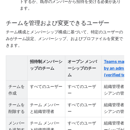
トするか、既存のメンバーから招待を受ける必要があり
ます。
チームを管理および変更できるユーザー
チーム構成とメンバーシップ構成に基づいて、特定のユーザーの
みがチーム設定、メンバーシップ、およびプロファイルを変更で
きます。
招待制メンバーシ
オープン メンバ
Teams manag
ップのチーム
ーシップのチー
by an admin 
ム
(verified tea
チームを
すべてのユーザー
すべてのユーザ
組織管理者、
作成
ー
シアンの管理
チームを
チーム メンバー
すべてのユーザ
組織管理者、
削除する
と組織管理者
ー
シアンの管理
メンバー
チーム メンバー
すべてのユーザ
組織管理者、
を追加す
と組織管理者
ー
ーシップが信