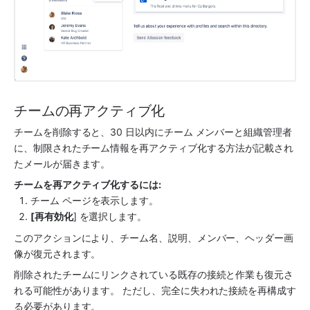
チームの再アクティブ化
チームを削除すると、30 日以内にチーム メンバーと組織管理者
に、制限されたチーム情報を再アクティブ化する方法が記載され
たメールが届きます。
チームを再アクティブ化するには:
チーム ページを表示します。
[再有効化
] を選択します。
このアクションにより、チーム名、説明、メンバー、ヘッダー画
像が復元されます。
削除されたチームにリンクされている既存の接続と作業も復元さ
れる可能性があります。 ただし、完全に失われた接続を再構成す
る必要があります。