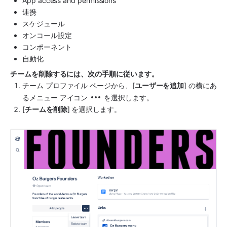
App access and permissions
連携
スケジュール
オンコール設定
コンポーネント
自動化
チームを削除するには、次の手順に従います。
チーム プロファイル ページから、[
ユーザーを追加
] の横にあ
るメニュー アイコン 
 を選択します。
[
チームを削除
] を選択します。