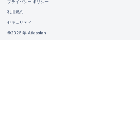
プライバシー ポリシー
利用規約
セキュリティ
2026 年
Atlassian