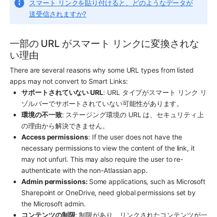
スマート リンクを貼り付けると、どのようなデータが
送受信されますか?
一部の URL がスマート リンクに変換されな
い理由
There are several reasons why some URL types from listed 
apps may not convert to Smart Links:
サポートされていない URL
: URL タイプがスマート リンク リ
ゾルバーでサポートされていない可能性があります。 
環境の不一致
: ステージング環境の URL は、セキュリティ上
の理由から解決できません。 
Access permissions
: If the user does not have the 
necessary permissions to view the content of the link, it 
may not unfurl. This may also require the user to re-
authenticate with the non-Atlassian app.
Admin permissions: 
Some applications, such as Microsoft 
Sharepoint or OneDrive, need global permissions set by 
the Microsoft admin.
コンテンツの制限
: 制限があり、リンクされたコンテンツが一