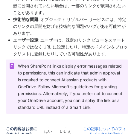
般に公開されていない場合は、一部のリンクが展開されない
ことがあります。
技術的な問題
: オブジェクト リゾルバー サービスには、特定
のリンクの展開を妨げる技術的な問題やバグがある可能性が
あります。 
ユーザー設定
: ユーザーは、既定のリンク ビューをスマート 
リンクではなく URL に設定したり、特定のドメインをブロッ
クリストに登録したりしている可能性があります。  
When SharePoint links display error messages related 
to permissions, this can indicate that admin approval 
is required to connect Atlassian products with 
OneDrive. Follow Microsoft's guidelines for granting 
permissions. Alternatively, if you prefer not to connect 
your OneDrive account, you can display the link as a 
standard URL instead of a Smart Link.
この内容はお役に
この記事についてのフィ
はい
いいえ
立ちましたか?
ードバックを送信する