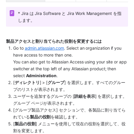
* Jira は Jira Software と Jira Work Management を指
します。
製品アクセスと割り当てられた役割を変更するには
Go to 
admin.atlassian.com
. Select an organization if you 
have access to more than one. 
You can also get to Atlassian Access using your site or app 
switcher at the top left of any Atlassian product; then 
select 
Administration
.
[
ディレクトリ
] > [
グループ
] を選択します。すべてのグルー
プのリストが表示されます。
ユーザーを追加するグループの [
詳細を表示
] を選択します。
グループ ページが表示されます。
[グループ製品アクセス] セクションで、各製品に割り当てら
れている
製品の役割
を確認します。
[
製品の役割
] メニューを使用して現在の役割を選択して、役
割を変更します。