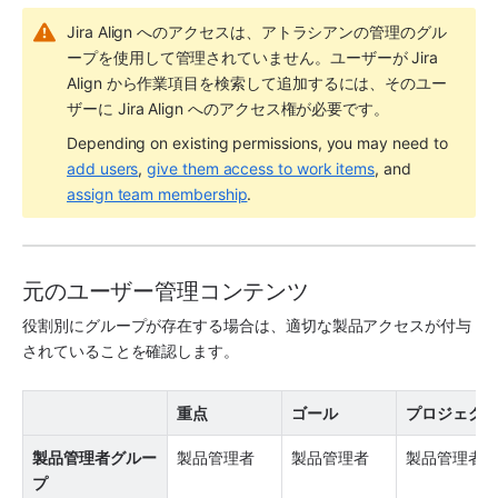
Jira Align へのアクセスは、アトラシアンの管理のグル
ープを使用して管理されていません。ユーザーが Jira 
Align から作業項目を検索して追加するには、そのユー
ザーに Jira Align へのアクセス権が必要です。
Depending on existing permissions, you may need to 
add users
, 
give them access to work items
, and 
assign team membership
.
元のユーザー管理コンテンツ
役割別にグループが存在する場合は、適切な製品アクセスが付与
されていることを確認します。  
重点
ゴール
プロジェク
製品管理者グルー
製品管理者
製品管理者
製品管理者
プ