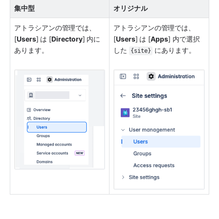
集中型
オリジナル
アトラシアンの管理では、
アトラシアンの管理では、
[
Users
] は [
Directory
] 内に
[
Users
] は [
Apps
] 内で選択
あります。
した 
 にあります。
{site}