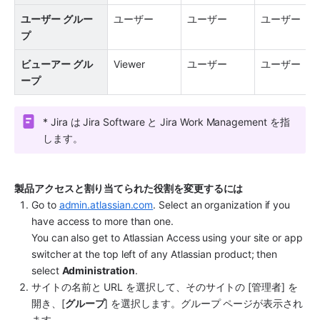
ユーザー グルー
ユーザー
ユーザー
ユーザー
プ
ビューアー グル
Viewer
ユーザー
ユーザー
ープ
* Jira は Jira Software と Jira Work Management を指
します。
製品アクセスと割り当てられた役割を変更するには
Go to 
admin.atlassian.com
. Select an organization if you 
have access to more than one. 
You can also get to Atlassian Access using your site or app 
switcher at the top left of any Atlassian product; then 
select 
Administration
.
サイトの名前と URL を選択して、そのサイトの [管理者] を
開き、[
グループ
] を選択します。グループ ページが表示され
ます。