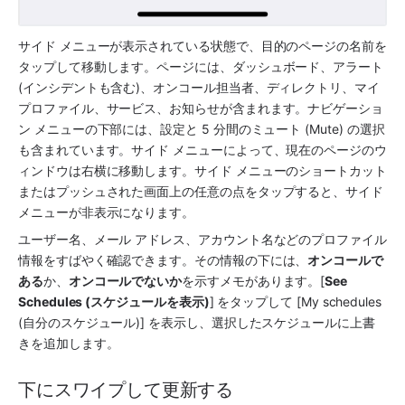
サイド メニューが表示されている状態で、目的のページの名前を
タップして移動します。ページには、ダッシュボード、アラート 
(インシデントも含む)、オンコール担当者、ディレクトリ、マイ 
プロファイル、サービス、お知らせが含まれます。ナビゲーショ
ン メニューの下部には、設定と 5 分間のミュート (Mute) の選択
も含まれています。サイド メニューによって、現在のページのウ
ィンドウは右横に移動します。サイド メニューのショートカット
またはプッシュされた画面上の任意の点をタップすると、サイド 
メニューが非表示になります。
ユーザー名、メール アドレス、アカウント名などのプロファイル
情報をすばやく確認できます。その情報の下には、
オンコールで
ある
か、
オンコールでないか
を示すメモがあります。[
See 
Schedules (スケジュールを表示)
] をタップして [My schedules 
(自分のスケジュール)] を表示し、選択したスケジュールに上書
きを追加します。
下にスワイプして更新する