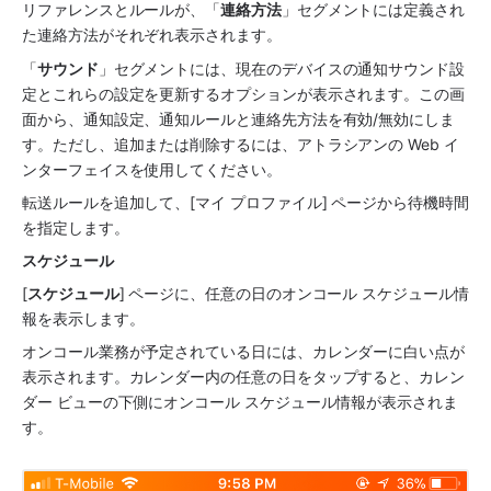
リファレンスとルールが、「
連絡方法
」セグメントには定義され
た連絡方法がそれぞれ表示されます。
「
サウンド
」セグメントには、現在のデバイスの通知サウンド設
定とこれらの設定を更新するオプションが表示されます。この画
面から、通知設定、通知ルールと連絡先方法を有効/無効にしま
す。ただし、追加または削除するには、アトラシアンの Web イ
ンターフェイスを使用してください。
転送ルールを追加して、[マイ プロファイル] ページから待機時間
を指定します。
スケジュール
[
スケジュール
] ページに、任意の日のオンコール スケジュール情
報を表示します。
オンコール業務が予定されている日には、カレンダーに白い点が
表示されます。カレンダー内の任意の日をタップすると、カレン
ダー ビューの下側にオンコール スケジュール情報が表示されま
す。