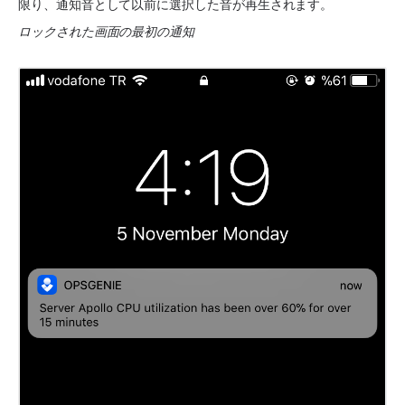
限り、通知音として以前に選択した音が再生されます。
ロックされた画面の最初の通知