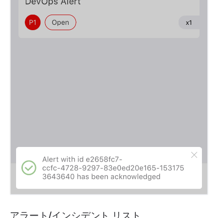
アラート/インシデント リスト