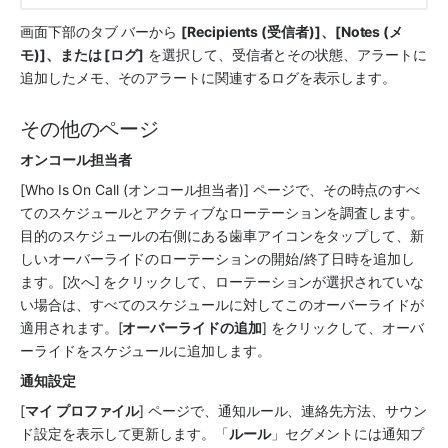
画面下部のタブ バーから 
[Recipients (受信者)]、[Notes (メ
モ)]、または [ログ]
 を選択して、受信者とその状態、アラートに
追加したメモ、そのアラートに関連するログを表示します。
その他のページ
オンコール担当者
[Who Is On Call (オンコール担当者)] ページで、その時点のすべ
てのスケジュールとアクティブなローテーションを調査します。
目的のスケジュールの右側にある歯車アイコンをタップして、新
しいオーバーライドのローテーションの開始/終了日時を追加し
ます。[次へ] をクリックして、ローテーションが選択されていな
い場合は、すべてのスケジュールに対してこのオーバーライドが
適用されます。[
オーバーライドの追加
] をクリックして、オーバ
ーライドをスケジュールに追加します。
通知設定
[
マイ プロファイル
] ページで、通知ルール、連絡先方法、サウン
ド設定を表示して更新します。「
ルール
」セグメントには通知プ