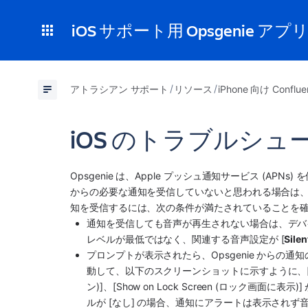
iOS サポート用 Opsgenie アプ
アトラシアン サポート
リソース
iPhone 向け Confl
iOS のトラブルシュ
Opsgenie は、Apple プッシュ通知サービス (APNs
からの必要な通知を受信していないと思われる場合は、い
知を受信するには、次の条件が満たされていることを
通知を受信しても音声が再生されない場合は、デバ
レベルが最低ではなく、関連する音声設定が [
Sil
プロンプトが表示されたら、Opsgenie からの通知の送
動して、以下のスクリーンショットに示すように、[Sounds
ン)]、[Show on Lock Screen (ロック
ルが [なし] の場合、通知にアラートは表示されず