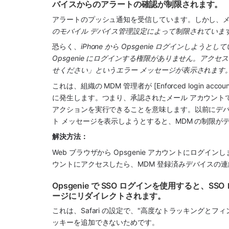
バイスからのアラートの確認が制限されます。
アラートのプッシュ通知を受信しています。しかし、
のモバイル デバイス管理設定によって制限されていま
恐らく、
iPhone から Opsgenie ログインしよ
Opsgenie にログインする権限がありません。アク
せください」というエラー メッセージが表示されます
これは、組織の MDM 管理者が [Enforced login 
に発生します。つまり、承認されたメール アカウント
アクションを実行できることを意味します。以前にデバ
ト メッセージを表示しようとすると、MDM の制限が
解決方法：
Web ブラウザから Opsgenie アカウントにログ
ウントにアクセスしたら、MDM 登録済みデバイスの
Opsgenie で SSO ログインを使用すると、
ージにリダイレクトされます。
これは、Safari の設定で、"高度なトラッキングとフィ
ッキーを追加できないためです。