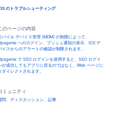
iOS のトラブルシューティング
このページの内容
モバイル デバイス管理 (MDM) の制限によって、
Opsgenie へのログイン、プッシュ通知の表示、iOS デ
バイスからのアラートの確認が制限されます。
Opsgenie で SSO ログインを使用すると、SSO ログイ
ンが成功してもアプリに戻るのではなく、Web ページに
リダイレクトされます。
コミュニティ
質問、ディスカッション、記事