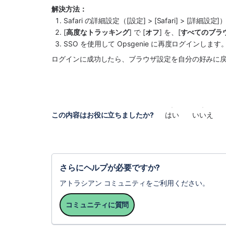
解決方法：
Safari の詳細設定（[設定] > [Safari] > [詳細
[
高度なトラッキング
] で [
オフ
] を、[
すべてのブラ
SSO を使用して Opsgenie に再度ログインします
ログインに成功したら、ブラウザ設定を自分の好みに
この内容はお役に立ちましたか?
はい
いいえ
さらにヘルプが必要ですか?
アトラシアン コミュニティをご利用ください。
コミュニティに質問