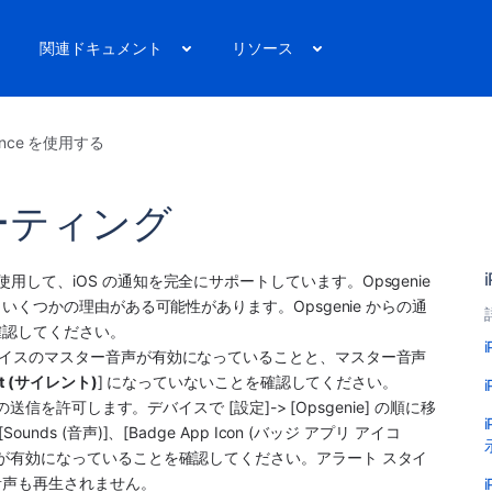
リ
関連ドキュメント
リソース
uence を使用する
ーティング
) を使用して、iOS の通知を完全にサポートしています。Opsgenie 
くつかの理由がある可能性があります。Opsgenie からの通
確認してください。
イスのマスター音声が有効になっていることと、マスター音声
ent (サイレント)
] になっていないことを確認してください。
信を許可します。デバイスで [設定]-> [Opsgenie] の順に移
 (音声)]、[Badge App Icon (バッジ アプリ アイコ
画面に表示)] が有効になっていることを確認してください。アラート スタイ
音声も再生されません。