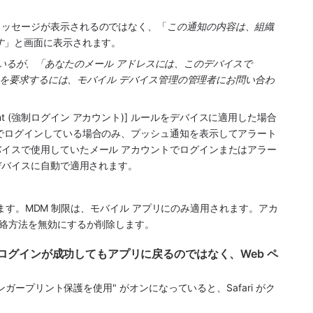
メッセージが表示されるのではなく、「
この通知の内容は、組織
す
」と画面に表示されます。
うとしているが、「あなたのメール アドレスには、このデバイスで 
セスを要求するには、モバイル デバイス管理の管理者にお問い合わ
。
account (強制ログイン アカウント)] ルールをデバイスに適用した場合
でログインしている場合のみ、プッシュ通知を表示してアラート 
イスで使用していたメール アカウントでログインまたはアラー
デバイスに自動で適用されます。
インします。MDM 制限は、モバイル アプリにのみ適用されます。アカ
連絡方法を無効にするか削除します。
SSO ログインが成功してもアプリに戻るのではなく、Web ペ
ンガープリント保護を使用" がオンになっていると、Safari がク