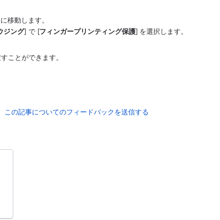
設定]）に移動します。
ウジング
] で [
フィンガープリンティング保護
] を選択します。
。
戻すことができます。
この記事についてのフィードバックを送信する