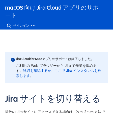
macOS 向け Jira Cloud アプリのサポ
ート
サインイン
Jira Cloud for Mac アプリのサポートは終了しました。
ご利用の Web ブラウザーから Jira で作業を進めま
す。
詳細を確認するか
、
ここで Jira インスタンスを検
索します
。
Jira サイトを切り替える
複数の Jira サイトにアクセスできる場合は、次の 2 つの方法で