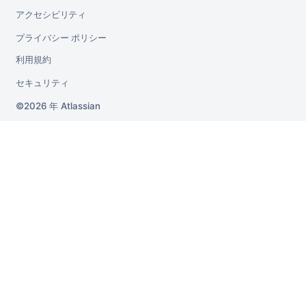
アクセシビリティ
プライバシー ポリシー
利用規約
セキュリティ
2026 年
Atlassian