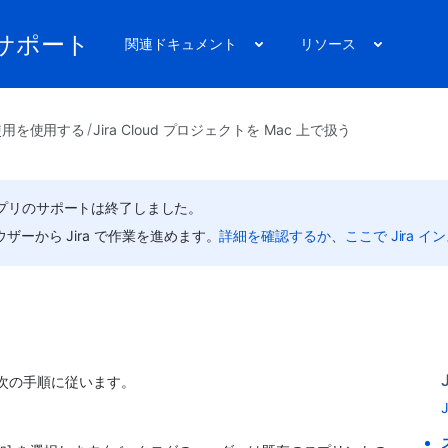
リのサポート
関連ドキュメント
リソース
ud 使用を使用する
Jira Cloud プロジェクトを Mac 上で扱う
r Mac アプリのサポートは終了しました。
ウザーから Jira で作業を進めます。
詳細を確認するか
、
ここで Jira 
次の手順に従います。