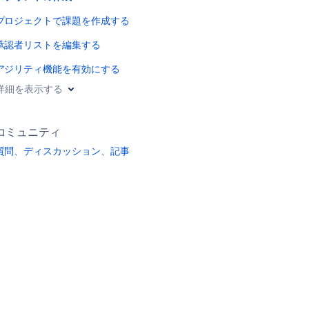
プロジェクトで課題を作成する
承認者リストを編集する
アジリティ機能を有効にする
詳細を表示する
コミュニティ
質問、ディスカッション、記事