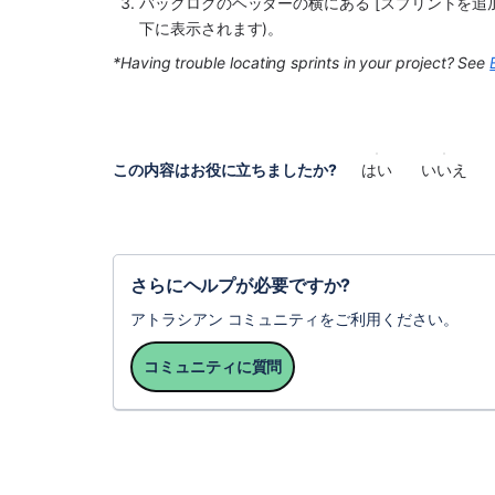
バックログのヘッダーの横にある [スプリントを追
下に表示されます)。
*Having trouble locating sprints in your project? See 
この内容はお役に立ちましたか?
はい
いいえ
さらにヘルプが必要ですか?
アトラシアン コミュニティをご利用ください。
コミュニティに質問