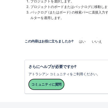
プロジェクトを選択します。
プロジェクトのボードまたはバックログに移動しま
バックログ (またはボード) の検索バーに直接入
ルターを適用します。
この内容はお役に立ちましたか?
はい
いいえ
さらにヘルプが必要ですか?
アトラシアン コミュニティをご利用ください。
コミュニティに質問