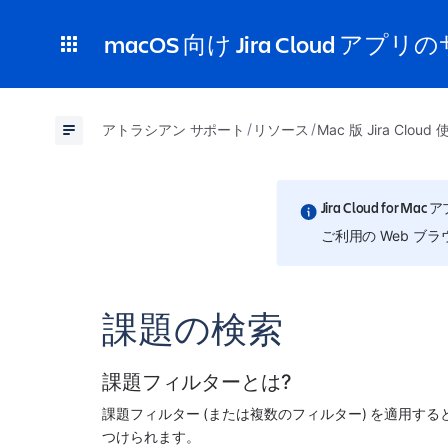
macOS 向け Jira Cloud アプ
アトラシアン サポート
リソース
Mac 版 Jira Clo
Jira Cloud fo
ご利用の Web ブラ
課題の検索
課題フィルターとは?
課題フィルター (または複数のフィルター) を適用す
つけられます。