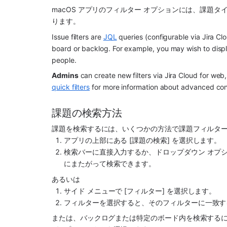
macOS アプリのフィルター オプションには、課題
ります。
Issue filters are 
JQL
 queries (configurable via Jira Cl
board or backlog. For example, you may wish to displa
people.
Admins
 can create new filters via Jira Cloud for web
quick filters
 for more information about advanced con
課題の検索方法
課題を検索するには、いくつかの方法で
課題フィルタ
アプリの上部にある [課題の検索] を選択します。
検索バーに直接入力するか、ドロップダウン オプ
にまたがって検索できます。
あるいは
サイド メニューで [フィルター] を選択します。
フィルターを選択すると、そのフィルターに一致す
または、バックログまたは特定のボード内を検索する