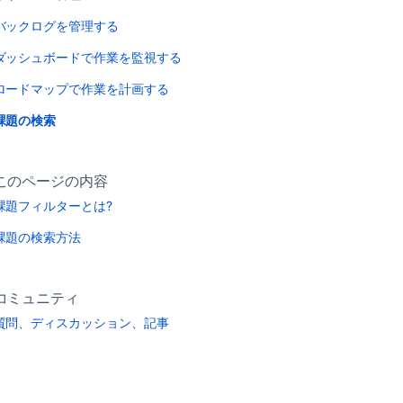
バックログを管理する
ダッシュボードで作業を監視する
ロードマップで作業を計画する
課題の検索
このページの内容
課題フィルターとは?
課題の検索方法
コミュニティ
質問、ディスカッション、記事