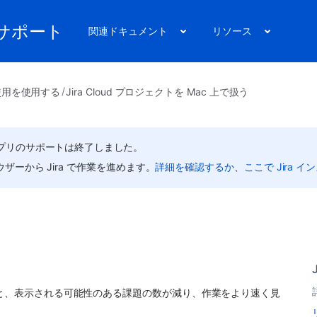
リのサポート
関連ドキュメント
リソース
ud 使用を使用する
Jira Cloud プロジェクトを Mac 上で扱う
r Mac アプリのサポートは終了しました。
ウザーから Jira で作業を進めます。
詳細を確認するか
、
ここで Jira 
ると、表示される可能性のある課題の数が減り、作業をより速く見